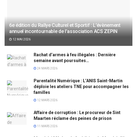
6e édition du Rallye Culturel et Sportif : L’évènement
annuel incontournable de l’association ACS ZEPIN
12 MAI 2026
Rachat d’armes à feu illégales : Dernière
semaine avant poursuites…
24 MARS 2026
Parentalité Numérique : L’ANIS Saint-Martin
déploie les ateliers TNE pour accompagner les
familles
12 MARS 2026
Affaire de corruption : Le procureur de Sint
Maarten réclame des peines de prison
11 MARS 2026