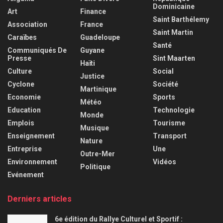
Dominicaine
Art
Finance
Saint Barthélemy
Association
France
Saint Martin
Caraïbes
Guadeloupe
Santé
Communiqués De
Guyane
Presse
Sint Maarten
Haïti
Culture
Social
Justice
Cyclone
Société
Martinique
Economie
Sports
Météo
Education
Technologie
Monde
Emplois
Tourisme
Musique
Enseignement
Transport
Nature
Entreprise
Une
Outre-Mer
Environnement
Vidéos
Politique
Evénement
Derniers articles
6e édition du Rallye Culturel et Sportif :