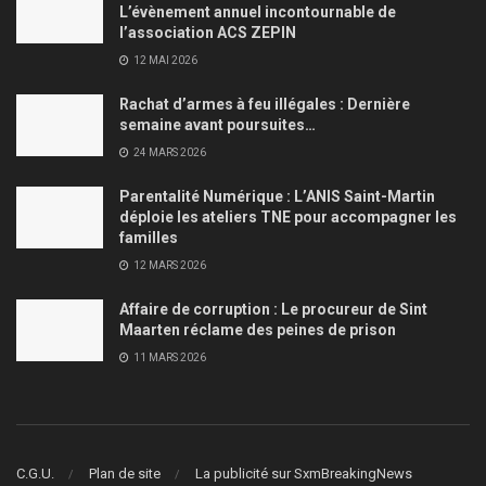
L’évènement annuel incontournable de
l’association ACS ZEPIN
12 MAI 2026
Rachat d’armes à feu illégales : Dernière
semaine avant poursuites…
24 MARS 2026
Parentalité Numérique : L’ANIS Saint-Martin
déploie les ateliers TNE pour accompagner les
familles
12 MARS 2026
Affaire de corruption : Le procureur de Sint
Maarten réclame des peines de prison
11 MARS 2026
C.G.U.
Plan de site
La publicité sur SxmBreakingNews