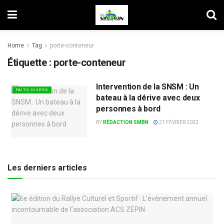
Home
Tag
porte-conteneur
Étiquette :
porte-conteneur
Intervention de la SNSM : Un
FAITS DIVERS
bateau à la dérive avec deux
personnes à bord
BY
RÉDACTION SMBN
21 FÉVRIER 2022
Les derniers articles