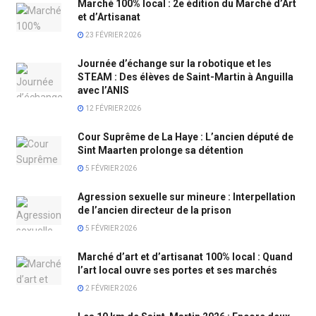
Marché 100% local : 2e édition du Marché d’Art
et d’Artisanat
23 FÉVRIER 2026
Journée d’échange sur la robotique et les
STEAM : Des élèves de Saint-Martin à Anguilla
avec l’ANIS
12 FÉVRIER 2026
Cour Suprême de La Haye : L’ancien député de
Sint Maarten prolonge sa détention
5 FÉVRIER 2026
Agression sexuelle sur mineure : Interpellation
de l’ancien directeur de la prison
5 FÉVRIER 2026
Marché d’art et d’artisanat 100% local : Quand
l’art local ouvre ses portes et ses marchés
2 FÉVRIER 2026