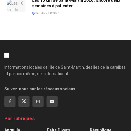
Les 10 km de Saint-Martin 2026 : Encore deux
semaines à patienter…
26 JANVIER 2026
Informations locales de l'Île de Saint-Martin, des îles de la caraibes
et parfois même, de l'international
Suivez-nous sur les réseaux sociaux
Par rubriques
Anguilla
Faits Divers
République