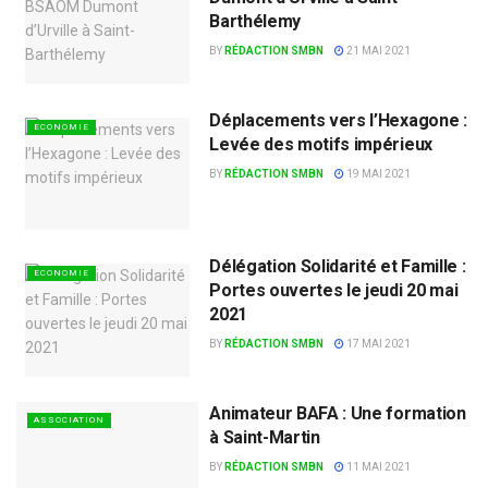
Barthélemy
BY
RÉDACTION SMBN
21 MAI 2021
Déplacements vers l’Hexagone :
ECONOMIE
Levée des motifs impérieux
BY
RÉDACTION SMBN
19 MAI 2021
Délégation Solidarité et Famille :
ECONOMIE
Portes ouvertes le jeudi 20 mai
2021
BY
RÉDACTION SMBN
17 MAI 2021
Animateur BAFA : Une formation
ASSOCIATION
à Saint-Martin
BY
RÉDACTION SMBN
11 MAI 2021