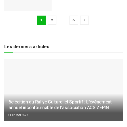
1
2
…
5
Les derniers articles
6e édition du Rallye Culturel et Sportif : L’évènement
annuel incontournable de l’association ACS ZEPIN
12 MAI 2026