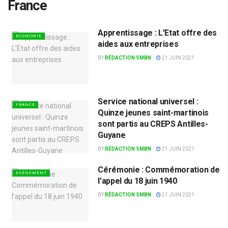
France
Apprentissage : L’Etat offre des
ECONOMIE
aides aux entreprises
BY
RÉDACTION SMBN
21 JUIN 2021
Service national universel :
FRANCE
Quinze jeunes saint-martinois
sont partis au CREPS Antilles-
Guyane
BY
RÉDACTION SMBN
21 JUIN 2021
Cérémonie : Commémoration de
EVÉNEMENT
l’appel du 18 juin 1940
BY
RÉDACTION SMBN
21 JUIN 2021