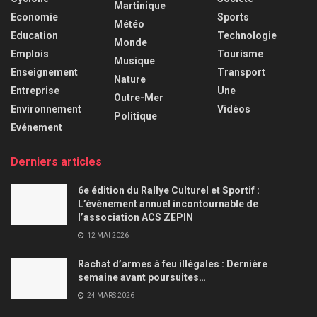
Martinique
Economie
Sports
Météo
Education
Technologie
Monde
Emplois
Tourisme
Musique
Enseignement
Transport
Nature
Entreprise
Une
Outre-Mer
Environnement
Vidéos
Politique
Evénement
Derniers articles
6e édition du Rallye Culturel et Sportif :
L’évènement annuel incontournable de
l’association ACS ZEPIN
12 MAI 2026
Rachat d’armes à feu illégales : Dernière
semaine avant poursuites…
24 MARS 2026