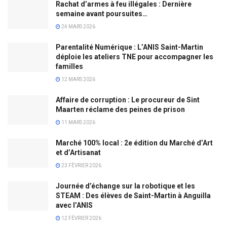
Rachat d’armes à feu illégales : Dernière
semaine avant poursuites…
24 MARS 2026
Parentalité Numérique : L’ANIS Saint-Martin
déploie les ateliers TNE pour accompagner les
familles
12 MARS 2026
Affaire de corruption : Le procureur de Sint
Maarten réclame des peines de prison
11 MARS 2026
Marché 100% local : 2e édition du Marché d’Art
et d’Artisanat
23 FÉVRIER 2026
Journée d’échange sur la robotique et les
STEAM : Des élèves de Saint-Martin à Anguilla
avec l’ANIS
12 FÉVRIER 2026