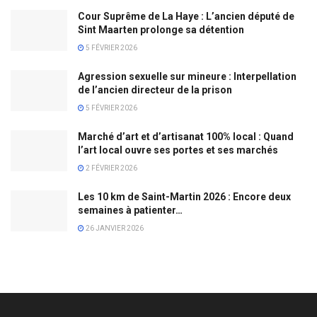
Cour Suprême de La Haye : L’ancien député de
Sint Maarten prolonge sa détention
5 FÉVRIER 2026
Agression sexuelle sur mineure : Interpellation
de l’ancien directeur de la prison
5 FÉVRIER 2026
Marché d’art et d’artisanat 100% local : Quand
l’art local ouvre ses portes et ses marchés
2 FÉVRIER 2026
Les 10 km de Saint-Martin 2026 : Encore deux
semaines à patienter…
26 JANVIER 2026