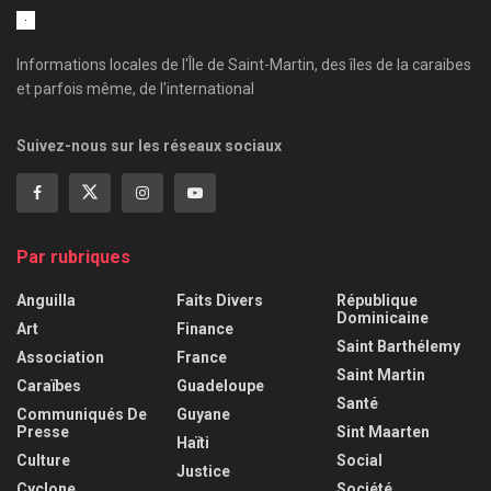
Informations locales de l'Île de Saint-Martin, des îles de la caraibes
et parfois même, de l'international
Suivez-nous sur les réseaux sociaux
Par rubriques
Anguilla
Faits Divers
République
Dominicaine
Art
Finance
Saint Barthélemy
Association
France
Saint Martin
Caraïbes
Guadeloupe
Santé
Communiqués De
Guyane
Presse
Sint Maarten
Haïti
Culture
Social
Justice
Cyclone
Société