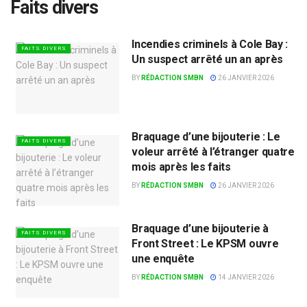
Faits divers
Incendies criminels à Cole Bay :
FAITS DIVERS
Un suspect arrêté un an après
BY
RÉDACTION SMBN
26 JANVIER 2026
Braquage d’une bijouterie : Le
FAITS DIVERS
voleur arrêté à l’étranger quatre
mois après les faits
BY
RÉDACTION SMBN
26 JANVIER 2026
Braquage d’une bijouterie à
FAITS DIVERS
Front Street : Le KPSM ouvre
une enquête
BY
RÉDACTION SMBN
14 JANVIER 2026