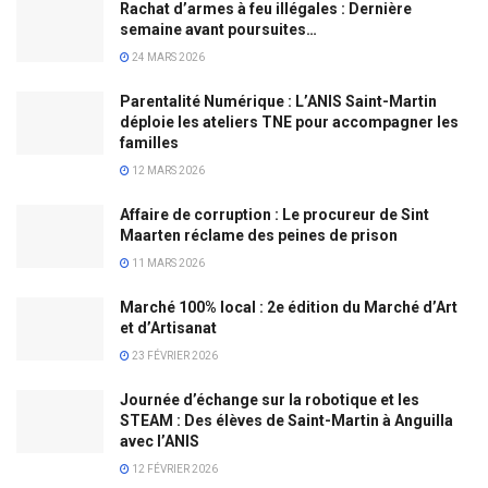
Rachat d’armes à feu illégales : Dernière
semaine avant poursuites…
24 MARS 2026
Parentalité Numérique : L’ANIS Saint-Martin
déploie les ateliers TNE pour accompagner les
familles
12 MARS 2026
Affaire de corruption : Le procureur de Sint
Maarten réclame des peines de prison
11 MARS 2026
Marché 100% local : 2e édition du Marché d’Art
et d’Artisanat
23 FÉVRIER 2026
Journée d’échange sur la robotique et les
STEAM : Des élèves de Saint-Martin à Anguilla
avec l’ANIS
12 FÉVRIER 2026