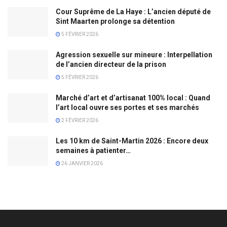
Cour Suprême de La Haye : L’ancien député de
Sint Maarten prolonge sa détention
5 FÉVRIER 2026
Agression sexuelle sur mineure : Interpellation
de l’ancien directeur de la prison
5 FÉVRIER 2026
Marché d’art et d’artisanat 100% local : Quand
l’art local ouvre ses portes et ses marchés
2 FÉVRIER 2026
Les 10 km de Saint-Martin 2026 : Encore deux
semaines à patienter…
26 JANVIER 2026