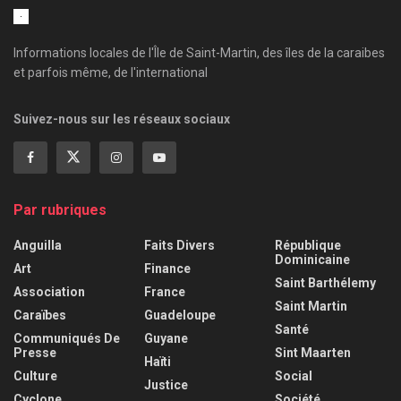
Informations locales de l'Île de Saint-Martin, des îles de la caraibes
et parfois même, de l'international
Suivez-nous sur les réseaux sociaux
Par rubriques
Anguilla
Faits Divers
République
Dominicaine
Art
Finance
Saint Barthélemy
Association
France
Saint Martin
Caraïbes
Guadeloupe
Santé
Communiqués De
Guyane
Presse
Sint Maarten
Haïti
Culture
Social
Justice
Cyclone
Société