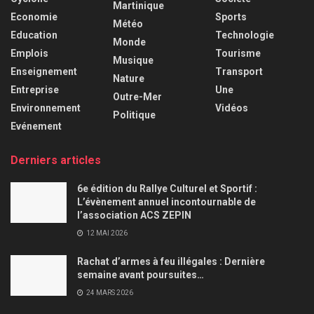
Martinique
Economie
Sports
Météo
Education
Technologie
Monde
Emplois
Tourisme
Musique
Enseignement
Transport
Nature
Entreprise
Une
Outre-Mer
Environnement
Vidéos
Politique
Evénement
Derniers articles
6e édition du Rallye Culturel et Sportif :
L’évènement annuel incontournable de
l’association ACS ZEPIN
12 MAI 2026
Rachat d’armes à feu illégales : Dernière
semaine avant poursuites…
24 MARS 2026