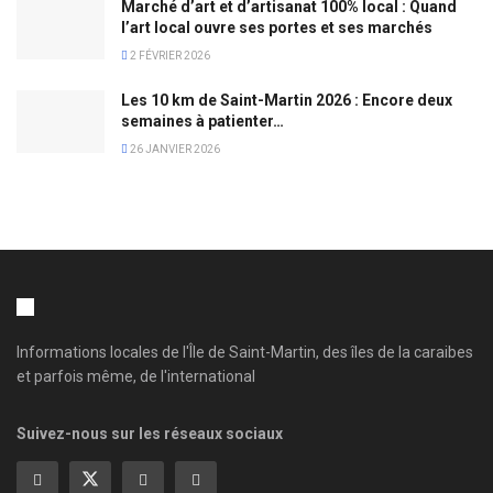
Marché d’art et d’artisanat 100% local : Quand
l’art local ouvre ses portes et ses marchés
2 FÉVRIER 2026
Les 10 km de Saint-Martin 2026 : Encore deux
semaines à patienter…
26 JANVIER 2026
Informations locales de l'Île de Saint-Martin, des îles de la caraibes
et parfois même, de l'international
Suivez-nous sur les réseaux sociaux