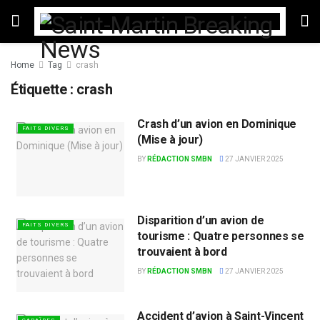
Home
Tag
crash
Étiquette :
crash
Crash d’un avion en Dominique
FAITS DIVERS
(Mise à jour)
BY
RÉDACTION SMBN
27 JANVIER 2025
Disparition d’un avion de
FAITS DIVERS
tourisme : Quatre personnes se
trouvaient à bord
BY
RÉDACTION SMBN
27 JANVIER 2025
Accident d’avion à Saint-Vincent