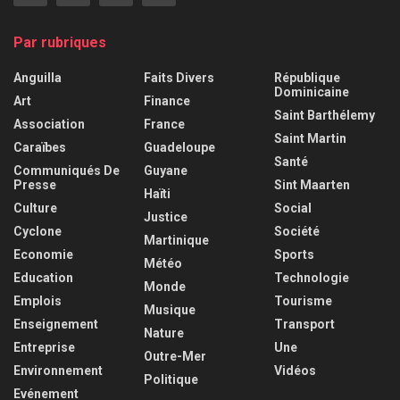
Par rubriques
Anguilla
Faits Divers
République
Dominicaine
Art
Finance
Saint Barthélemy
Association
France
Saint Martin
Caraïbes
Guadeloupe
Santé
Communiqués De
Guyane
Presse
Sint Maarten
Haïti
Culture
Social
Justice
Cyclone
Société
Martinique
Economie
Sports
Météo
Education
Technologie
Monde
Emplois
Tourisme
Musique
Enseignement
Transport
Nature
Entreprise
Une
Outre-Mer
Environnement
Vidéos
Politique
Evénement