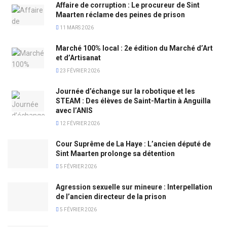
Affaire de corruption : Le procureur de Sint
Maarten réclame des peines de prison
11 MARS 2026
Marché 100% local : 2e édition du Marché d’Art
et d’Artisanat
23 FÉVRIER 2026
Journée d’échange sur la robotique et les
STEAM : Des élèves de Saint-Martin à Anguilla
avec l’ANIS
12 FÉVRIER 2026
Cour Suprême de La Haye : L’ancien député de
Sint Maarten prolonge sa détention
5 FÉVRIER 2026
Agression sexuelle sur mineure : Interpellation
de l’ancien directeur de la prison
5 FÉVRIER 2026