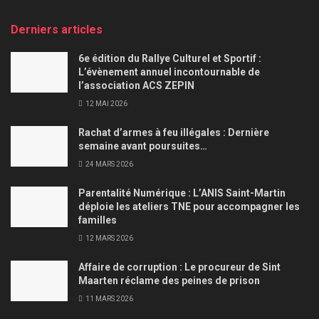
Derniers articles
6e édition du Rallye Culturel et Sportif :
L’évènement annuel incontournable de
l’association ACS ZEPIN
12 MAI 2026
Rachat d’armes à feu illégales : Dernière
semaine avant poursuites…
24 MARS 2026
Parentalité Numérique : L’ANIS Saint-Martin
déploie les ateliers TNE pour accompagner les
familles
12 MARS 2026
Affaire de corruption : Le procureur de Sint
Maarten réclame des peines de prison
11 MARS 2026