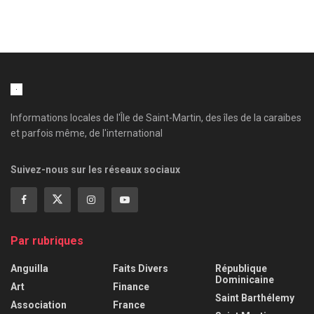
Informations locales de l'Île de Saint-Martin, des îles de la caraibes
et parfois même, de l'international
Suivez-nous sur les réseaux sociaux
Par rubriques
Anguilla
Faits Divers
République
Dominicaine
Art
Finance
Saint Barthélemy
Association
France