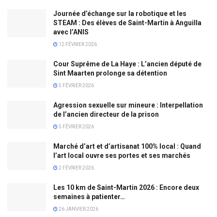
Journée d’échange sur la robotique et les
STEAM : Des élèves de Saint-Martin à Anguilla
avec l’ANIS
12 FÉVRIER 2026
Cour Suprême de La Haye : L’ancien député de
Sint Maarten prolonge sa détention
5 FÉVRIER 2026
Agression sexuelle sur mineure : Interpellation
de l’ancien directeur de la prison
5 FÉVRIER 2026
Marché d’art et d’artisanat 100% local : Quand
l’art local ouvre ses portes et ses marchés
2 FÉVRIER 2026
Les 10 km de Saint-Martin 2026 : Encore deux
semaines à patienter…
26 JANVIER 2026