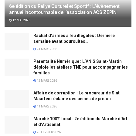
6e édition du Rallye Culturel et Sportif : L’évènement
annuel incontournable de l’association ACS ZEPIN
12 MAI 2026
Rachat d’armes à feu illégales : Dernière
semaine avant poursuites…
24 MARS 2026
Parentalité Numérique : L’ANIS Saint-Martin
déploie les ateliers TNE pour accompagner les
familles
12 MARS 2026
Affaire de corruption : Le procureur de Sint
Maarten réclame des peines de prison
11 MARS 2026
Marché 100% local : 2e édition du Marché d’Art
et d’Artisanat
23 FÉVRIER 2026