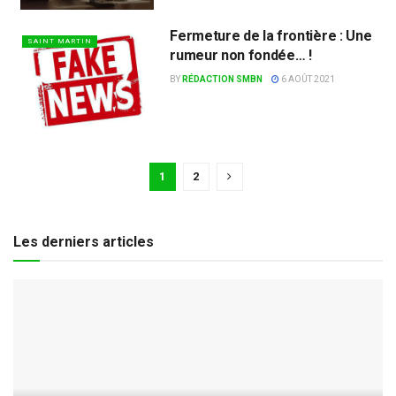
Fermeture de la frontière : Une
SAINT MARTIN
rumeur non fondée… !
BY
RÉDACTION SMBN
6 AOÛT 2021
1
2
Les derniers articles