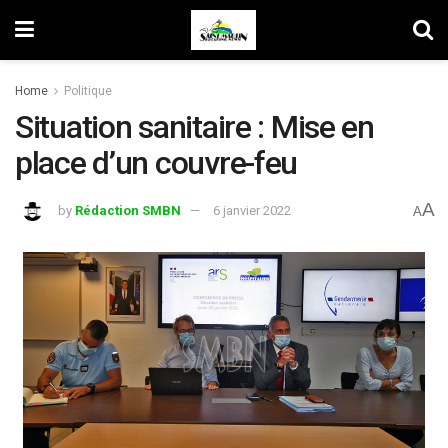
Home
Politique
Situation sanitaire : Mise en
place d’un couvre-feu
A
by
Rédaction SMBN
6 janvier 2022
A