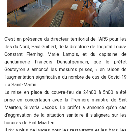
C’est en présence du directeur territorial de l’ARS pour les
îles du Nord, Paul Guibert, de la directrice de l’hôpital Louis-
Constant Fleming, Marie Lampis, et du capitaine de
gendarmerie François Deneufgermain, que le préfet
Gouteyron a annoncé les mesures prises, « en raison de
l’augmentation significative du nombre de cas de Covid-19
» à Saint-Martin.
La mise en place du couvre-feu de 24h00 à 5h00 a été
prise en concertation avec la Première ministre de Sint
Maarten, Silveria Jacobs. Le préfet a annoncé qu’en cas
d’aggravation de la situation sanitaire il s’alignera sur les
horaires de Sint Maarten.
Il n’y a plus de jauges pour les restaurants et les bars, les