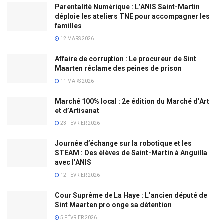
Parentalité Numérique : L’ANIS Saint-Martin
déploie les ateliers TNE pour accompagner les
familles
12 MARS 2026
Affaire de corruption : Le procureur de Sint
Maarten réclame des peines de prison
11 MARS 2026
Marché 100% local : 2e édition du Marché d’Art
et d’Artisanat
23 FÉVRIER 2026
Journée d’échange sur la robotique et les
STEAM : Des élèves de Saint-Martin à Anguilla
avec l’ANIS
12 FÉVRIER 2026
Cour Suprême de La Haye : L’ancien député de
Sint Maarten prolonge sa détention
5 FÉVRIER 2026