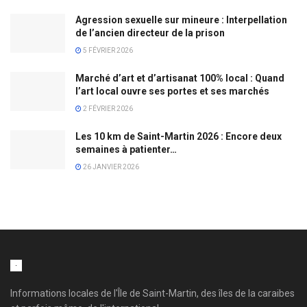
Agression sexuelle sur mineure : Interpellation
de l’ancien directeur de la prison
5 FÉVRIER 2026
Marché d’art et d’artisanat 100% local : Quand
l’art local ouvre ses portes et ses marchés
2 FÉVRIER 2026
Les 10 km de Saint-Martin 2026 : Encore deux
semaines à patienter…
26 JANVIER 2026
Informations locales de l'Île de Saint-Martin, des îles de la caraibes