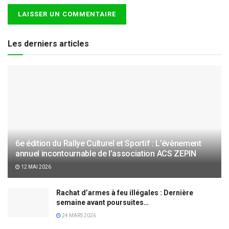
Les derniers articles
6e édition du Rallye Culturel et Sportif : L’évènement
annuel incontournable de l’association ACS ZEPIN
12 MAI 2026
Rachat d’armes à feu illégales : Dernière
semaine avant poursuites…
24 MARS 2026