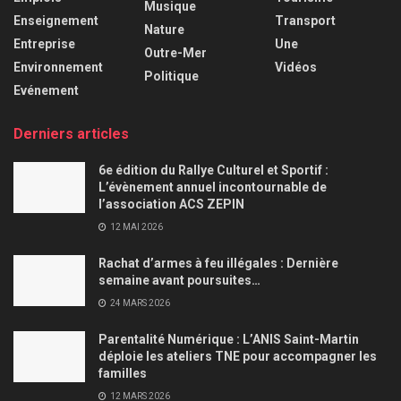
Musique
Enseignement
Transport
Nature
Entreprise
Une
Outre-Mer
Environnement
Vidéos
Politique
Evénement
Derniers articles
6e édition du Rallye Culturel et Sportif :
L’évènement annuel incontournable de
l’association ACS ZEPIN
12 MAI 2026
Rachat d’armes à feu illégales : Dernière
semaine avant poursuites…
24 MARS 2026
Parentalité Numérique : L’ANIS Saint-Martin
déploie les ateliers TNE pour accompagner les
familles
12 MARS 2026