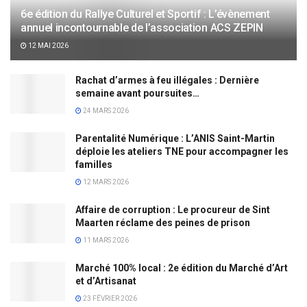
6e édition du Rallye Culturel et Sportif : L’évènement
annuel incontournable de l’association ACS ZEPIN
12 MAI 2026
Rachat d’armes à feu illégales : Dernière
semaine avant poursuites…
24 MARS 2026
Parentalité Numérique : L’ANIS Saint-Martin
déploie les ateliers TNE pour accompagner les
familles
12 MARS 2026
Affaire de corruption : Le procureur de Sint
Maarten réclame des peines de prison
11 MARS 2026
Marché 100% local : 2e édition du Marché d’Art
et d’Artisanat
23 FÉVRIER 2026