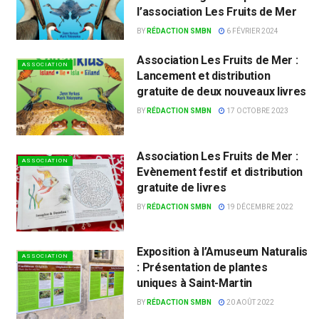
l’association Les Fruits de Mer
BY
RÉDACTION SMBN
6 FÉVRIER 2024
Association Les Fruits de Mer :
ASSOCIATION
Lancement et distribution
gratuite de deux nouveaux livres
BY
RÉDACTION SMBN
17 OCTOBRE 2023
Association Les Fruits de Mer :
ASSOCIATION
Evènement festif et distribution
gratuite de livres
BY
RÉDACTION SMBN
19 DÉCEMBRE 2022
Exposition à l’Amuseum Naturalis
ASSOCIATION
: Présentation de plantes
uniques à Saint-Martin
BY
RÉDACTION SMBN
20 AOÛT 2022