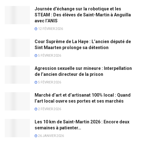
Journée d’échange sur la robotique et les
STEAM : Des élèves de Saint-Martin à Anguilla
avec l’ANIS
12 FÉVRIER 2026
Cour Suprême de La Haye : L’ancien député de
Sint Maarten prolonge sa détention
5 FÉVRIER 2026
Agression sexuelle sur mineure : Interpellation
de l’ancien directeur de la prison
5 FÉVRIER 2026
Marché d’art et d’artisanat 100% local : Quand
l’art local ouvre ses portes et ses marchés
2 FÉVRIER 2026
Les 10 km de Saint-Martin 2026 : Encore deux
semaines à patienter…
26 JANVIER 2026