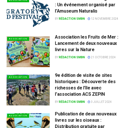
ASSOCIATION
: Un événement organisé par
l’Amuseum Naturalis
BY
RÉDACTION SMBN
12 NOVEMBRE 2024
Association les Fruits de Mer :
ASSOCIATION
Lancement de deux nouveaux
livres sur la Nature
BY
RÉDACTION SMBN
21 OCTOBRE 2024
9e édition de visite de sites
ASSOCIATION
historiques : Découverte des
richesses de l’île avec
l’association ACS ZEPIN
BY
RÉDACTION SMBN
3 JUILLET 2024
Publication de deux nouveaux
ASSOCIATION
livres sur les oiseaux :
Distribution gratuite par