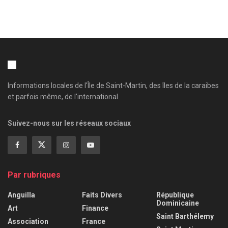
Informations locales de l'Île de Saint-Martin, des îles de la caraibes
et parfois même, de l'international
Suivez-nous sur les réseaux sociaux
Par rubriques
Anguilla
Faits Divers
République
Dominicaine
Art
Finance
Saint Barthélemy
Association
France