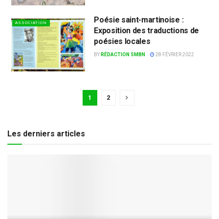
Poésie saint-martinoise :
ASSOCIATION
Exposition des traductions de
poésies locales
BY
RÉDACTION SMBN
28 FÉVRIER 2022
1
2
Les derniers articles