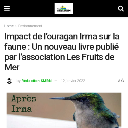
Home
Environnement
Impact de l’ouragan Irma sur la
faune : Un nouveau livre publié
par l’association Les Fruits de
Mer
A
by
Rédaction SMBN
12 janvier 2022
A