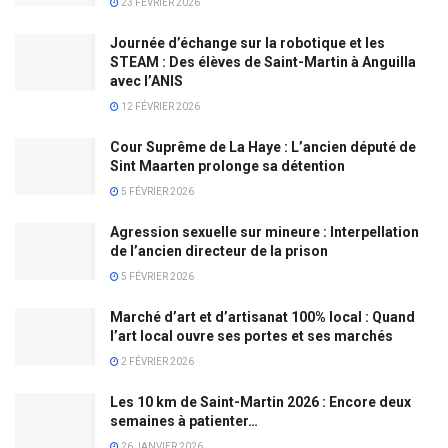
23 FÉVRIER 2026
Journée d’échange sur la robotique et les
STEAM : Des élèves de Saint-Martin à Anguilla
avec l’ANIS
12 FÉVRIER 2026
Cour Suprême de La Haye : L’ancien député de
Sint Maarten prolonge sa détention
5 FÉVRIER 2026
Agression sexuelle sur mineure : Interpellation
de l’ancien directeur de la prison
5 FÉVRIER 2026
Marché d’art et d’artisanat 100% local : Quand
l’art local ouvre ses portes et ses marchés
2 FÉVRIER 2026
Les 10 km de Saint-Martin 2026 : Encore deux
semaines à patienter…
26 JANVIER 2026