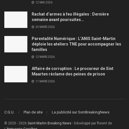
12 MAI 2026
Rachat d’armes à feu illégales : Dernière
semaine avant poursuites…
24 MARS 2026
Parentalité Numérique : L’ANIS Saint-Martin
déploie les ateliers TNE pour accompagner les
familles
12 MARS 2026
Affaire de corruption : Le procureur de Sint
Maarten réclame des peines de prison
11 MARS 2026
C.G.U.
Plan de site
La publicité sur SxmBreakingNews
© 2020 - 2026
Saint-Martin Breaking News
- Développé par florent de