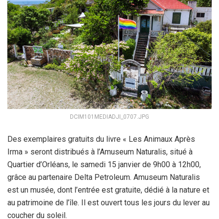
DCIM101MEDIADJI_0707.JPG
Des exemplaires gratuits du livre « Les Animaux Après
Irma » seront distribués à l’Amuseum Naturalis, situé à
Quartier d’Orléans, le samedi 15 janvier de 9h00 à 12h00,
grâce au partenaire Delta Petroleum. Amuseum Naturalis
est un musée, dont l’entrée est gratuite, dédié à la nature et
au patrimoine de l’île. Il est ouvert tous les jours du lever au
coucher du soleil.