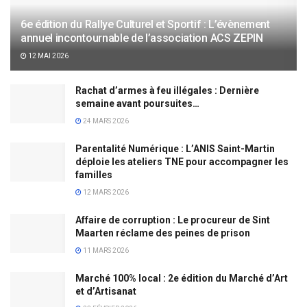
6e édition du Rallye Culturel et Sportif : L’évènement
annuel incontournable de l’association ACS ZEPIN
12 MAI 2026
Rachat d’armes à feu illégales : Dernière
semaine avant poursuites…
24 MARS 2026
Parentalité Numérique : L’ANIS Saint-Martin
déploie les ateliers TNE pour accompagner les
familles
12 MARS 2026
Affaire de corruption : Le procureur de Sint
Maarten réclame des peines de prison
11 MARS 2026
Marché 100% local : 2e édition du Marché d’Art
et d’Artisanat