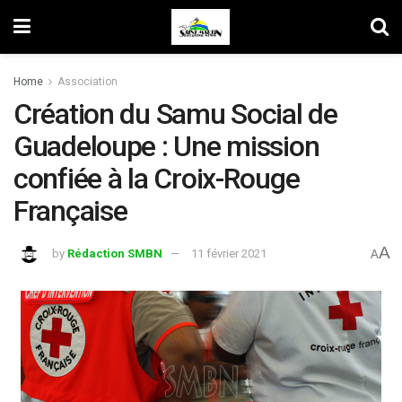
Home
Association
Création du Samu Social de
Guadeloupe : Une mission
confiée à la Croix-Rouge
Française
A
by
Rédaction SMBN
11 février 2021
A