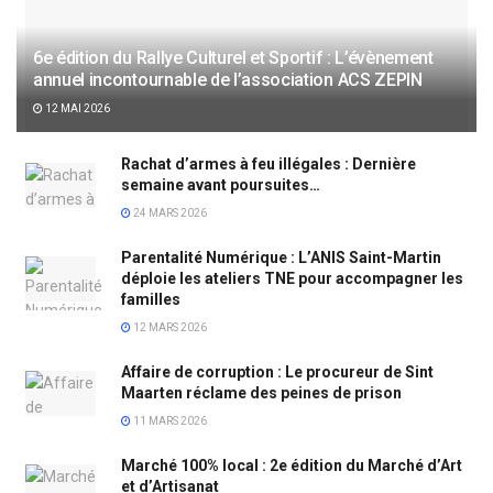
6e édition du Rallye Culturel et Sportif : L’évènement
annuel incontournable de l’association ACS ZEPIN
12 MAI 2026
Rachat d’armes à feu illégales : Dernière
semaine avant poursuites…
24 MARS 2026
Parentalité Numérique : L’ANIS Saint-Martin
déploie les ateliers TNE pour accompagner les
familles
12 MARS 2026
Affaire de corruption : Le procureur de Sint
Maarten réclame des peines de prison
11 MARS 2026
Marché 100% local : 2e édition du Marché d’Art
et d’Artisanat