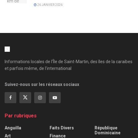
26 JANVIER 2026
Informations locales de l'Île de Saint-Martin, des îles de la caraibes
et parfois même, de l'international
Suivez-nous sur les réseaux sociaux
Par rubriques
Anguilla
Faits Divers
République
Dominicaine
Art
Finance