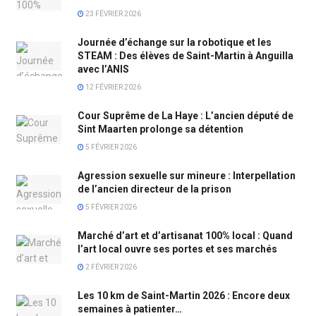
23 FÉVRIER 2026
Journée d’échange sur la robotique et les
STEAM : Des élèves de Saint-Martin à Anguilla
avec l’ANIS
12 FÉVRIER 2026
Cour Suprême de La Haye : L’ancien député de
Sint Maarten prolonge sa détention
5 FÉVRIER 2026
Agression sexuelle sur mineure : Interpellation
de l’ancien directeur de la prison
5 FÉVRIER 2026
Marché d’art et d’artisanat 100% local : Quand
l’art local ouvre ses portes et ses marchés
2 FÉVRIER 2026
Les 10 km de Saint-Martin 2026 : Encore deux
semaines à patienter…