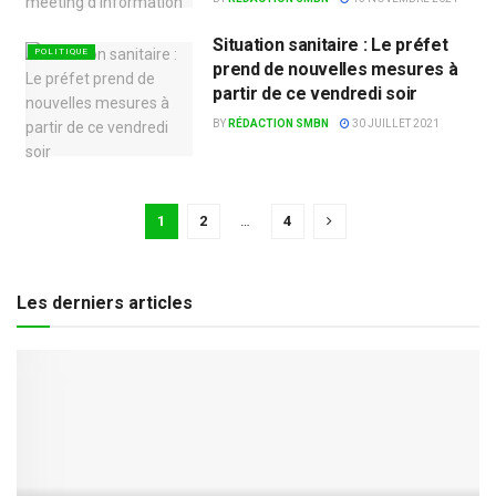
Situation sanitaire : Le préfet
POLITIQUE
prend de nouvelles mesures à
partir de ce vendredi soir
BY
RÉDACTION SMBN
30 JUILLET 2021
1
2
…
4
Les derniers articles