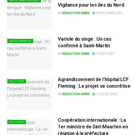
SAINT BARTHÉLEMY
Vigilance pour les îles du Nord
BY
RÉDACTION SMBN
30 OCTOBRE 2023
Variole du singe : Un cas
SAINT MARTIN
confirmé à Saint-Martin
BY
RÉDACTION SMBN
1 AOÛT 2022
Agrandissement de l’hôpital LCF
POLITIQUE
Fleming : Le projet se concrétise
BY
RÉDACTION SMBN
1 JUILLET 2022
Coopération internationale : La
POLITIQUE
1er ministre de Sint-Maarten en
réunion à la préfecture