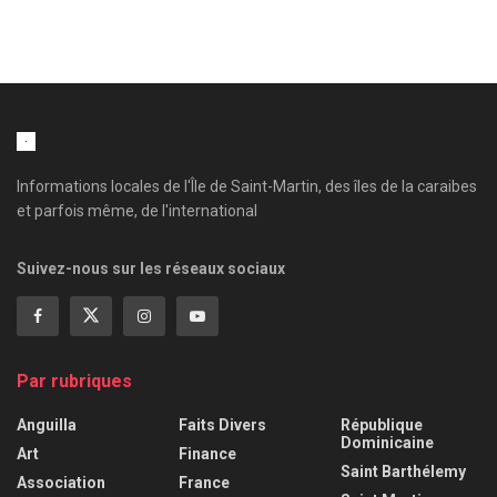
Informations locales de l'Île de Saint-Martin, des îles de la caraibes
et parfois même, de l'international
Suivez-nous sur les réseaux sociaux
Par rubriques
Anguilla
Faits Divers
République
Dominicaine
Art
Finance
Saint Barthélemy
Association
France