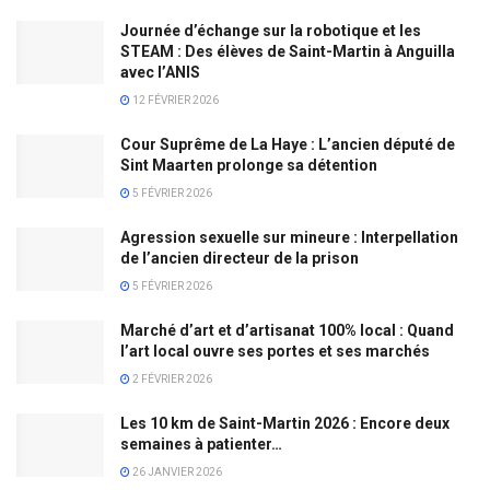
Journée d’échange sur la robotique et les
STEAM : Des élèves de Saint-Martin à Anguilla
avec l’ANIS
12 FÉVRIER 2026
Cour Suprême de La Haye : L’ancien député de
Sint Maarten prolonge sa détention
5 FÉVRIER 2026
Agression sexuelle sur mineure : Interpellation
de l’ancien directeur de la prison
5 FÉVRIER 2026
Marché d’art et d’artisanat 100% local : Quand
l’art local ouvre ses portes et ses marchés
2 FÉVRIER 2026
Les 10 km de Saint-Martin 2026 : Encore deux
semaines à patienter…
26 JANVIER 2026