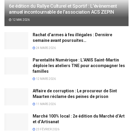
6e édition du Rallye Culturel et Sportif : L’évènement
annuel incontournable de l’association ACS ZEPIN
12 MAI 2026
Rachat d’armes à feu illégales : Dernière
semaine avant poursuites…
24 MARS 2026
Parentalité Numérique : L’ANIS Saint-Martin
déploie les ateliers TNE pour accompagner les
familles
12 MARS 2026
Affaire de corruption : Le procureur de Sint
Maarten réclame des peines de prison
11 MARS 2026
Marché 100% local : 2e édition du Marché d’Art
et d’Artisanat
23 FÉVRIER 2026