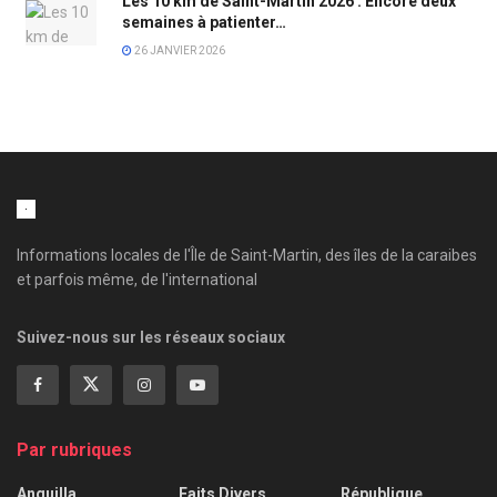
Les 10 km de Saint-Martin 2026 : Encore deux
semaines à patienter…
26 JANVIER 2026
Informations locales de l'Île de Saint-Martin, des îles de la caraibes
et parfois même, de l'international
Suivez-nous sur les réseaux sociaux
Par rubriques
Anguilla
Faits Divers
République