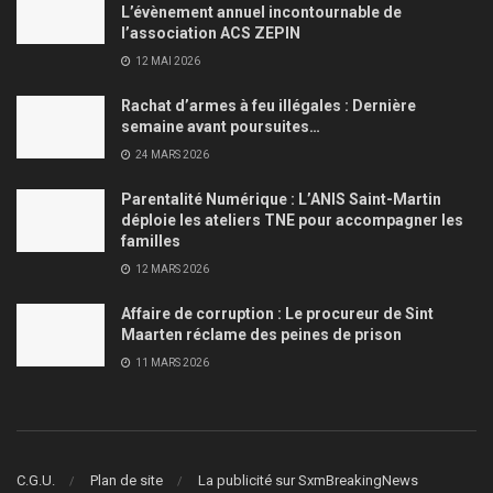
L’évènement annuel incontournable de
l’association ACS ZEPIN
12 MAI 2026
Rachat d’armes à feu illégales : Dernière
semaine avant poursuites…
24 MARS 2026
Parentalité Numérique : L’ANIS Saint-Martin
déploie les ateliers TNE pour accompagner les
familles
12 MARS 2026
Affaire de corruption : Le procureur de Sint
Maarten réclame des peines de prison
11 MARS 2026
C.G.U.
Plan de site
La publicité sur SxmBreakingNews