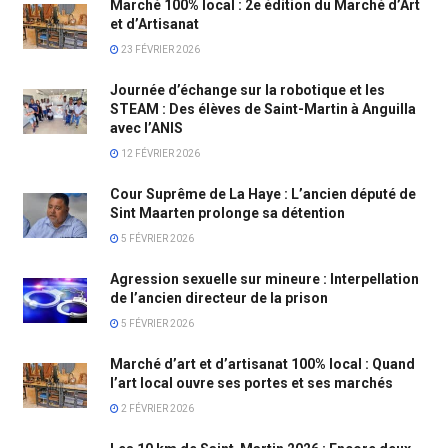
Marché 100% local : 2e édition du Marché d’Art
et d’Artisanat
23 FÉVRIER 2026
Journée d’échange sur la robotique et les
STEAM : Des élèves de Saint-Martin à Anguilla
avec l’ANIS
12 FÉVRIER 2026
Cour Suprême de La Haye : L’ancien député de
Sint Maarten prolonge sa détention
5 FÉVRIER 2026
Agression sexuelle sur mineure : Interpellation
de l’ancien directeur de la prison
5 FÉVRIER 2026
Marché d’art et d’artisanat 100% local : Quand
l’art local ouvre ses portes et ses marchés
2 FÉVRIER 2026