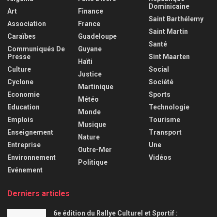
Dominicaine
Art
Finance
Saint Barthélemy
Association
France
Saint Martin
Caraïbes
Guadeloupe
Santé
Communiqués De
Guyane
Presse
Sint Maarten
Haïti
Culture
Social
Justice
Cyclone
Société
Martinique
Economie
Sports
Météo
Education
Technologie
Monde
Emplois
Tourisme
Musique
Enseignement
Transport
Nature
Entreprise
Une
Outre-Mer
Environnement
Vidéos
Politique
Evénement
Derniers articles
6e édition du Rallye Culturel et Sportif :