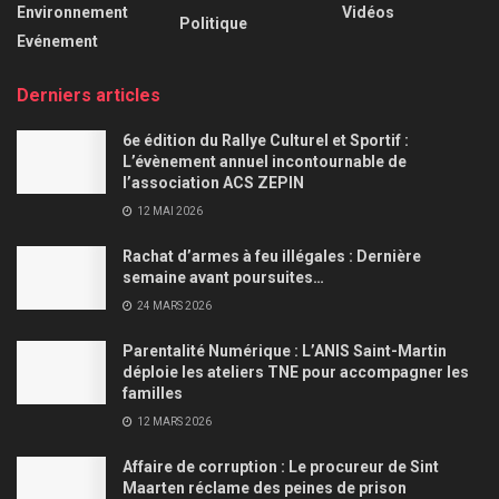
Environnement
Vidéos
Politique
Evénement
Derniers articles
6e édition du Rallye Culturel et Sportif :
L’évènement annuel incontournable de
l’association ACS ZEPIN
12 MAI 2026
Rachat d’armes à feu illégales : Dernière
semaine avant poursuites…
24 MARS 2026
Parentalité Numérique : L’ANIS Saint-Martin
déploie les ateliers TNE pour accompagner les
familles
12 MARS 2026
Affaire de corruption : Le procureur de Sint
Maarten réclame des peines de prison