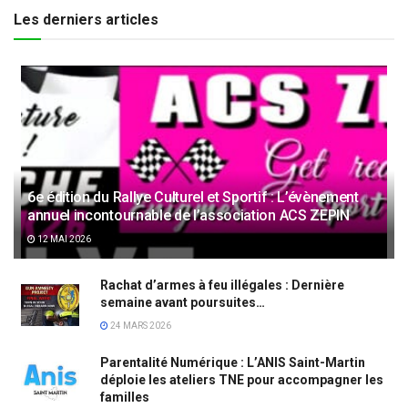
Les derniers articles
6e édition du Rallye Culturel et Sportif : L’évènement
annuel incontournable de l’association ACS ZEPIN
12 MAI 2026
Rachat d’armes à feu illégales : Dernière
semaine avant poursuites…
24 MARS 2026
Parentalité Numérique : L’ANIS Saint-Martin
déploie les ateliers TNE pour accompagner les
familles