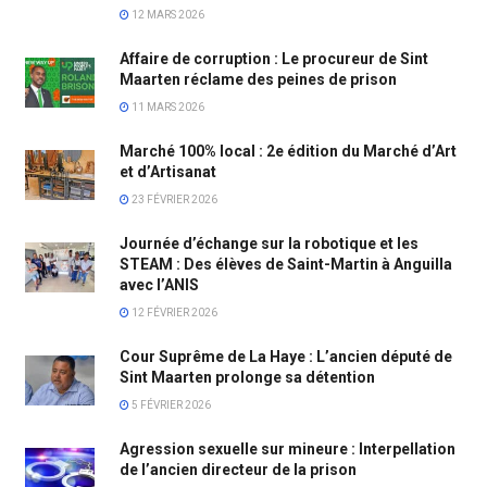
12 MARS 2026
Affaire de corruption : Le procureur de Sint
Maarten réclame des peines de prison
11 MARS 2026
Marché 100% local : 2e édition du Marché d’Art
et d’Artisanat
23 FÉVRIER 2026
Journée d’échange sur la robotique et les
STEAM : Des élèves de Saint-Martin à Anguilla
avec l’ANIS
12 FÉVRIER 2026
Cour Suprême de La Haye : L’ancien député de
Sint Maarten prolonge sa détention
5 FÉVRIER 2026
Agression sexuelle sur mineure : Interpellation
de l’ancien directeur de la prison