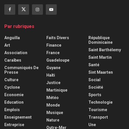
Par rubriques
Anguilla
Faits Divers
République
Dominicaine
Art
Finance
Saint Barthélemy
Association
France
Saint Martin
Caraïbes
Guadeloupe
Santé
Communiqués De
Guyane
Presse
Sint Maarten
Haïti
Culture
Social
Justice
Cyclone
Société
Martinique
Economie
Sports
Météo
Education
Technologie
Monde
Emplois
Tourisme
Musique
Enseignement
Transport
Nature
Entreprise
Une
Outre-Mer