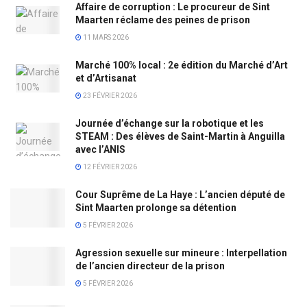
Affaire de corruption : Le procureur de Sint
Maarten réclame des peines de prison
11 MARS 2026
Marché 100% local : 2e édition du Marché d’Art
et d’Artisanat
23 FÉVRIER 2026
Journée d’échange sur la robotique et les
STEAM : Des élèves de Saint-Martin à Anguilla
avec l’ANIS
12 FÉVRIER 2026
Cour Suprême de La Haye : L’ancien député de
Sint Maarten prolonge sa détention
5 FÉVRIER 2026
Agression sexuelle sur mineure : Interpellation
de l’ancien directeur de la prison
5 FÉVRIER 2026