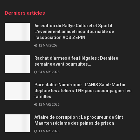
Derniers articles
6e édition du Rallye Culturel et Sportif :
L’évènement annuel incontournable de
l’association ACS ZEPIN
12 MAI 2026
Rachat d’armes à feu illégales : Dernière
semaine avant poursuites…
24 MARS 2026
Parentalité Numérique : L’ANIS Saint-Martin
déploie les ateliers TNE pour accompagner les
familles
12 MARS 2026
Affaire de corruption : Le procureur de Sint
Maarten réclame des peines de prison
11 MARS 2026