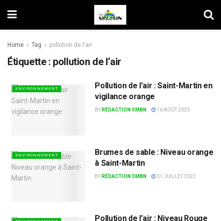
Home
Tag
pollution de l'air
Étiquette :
pollution de l’air
Pollution de l’air : Saint-Martin en
ENVIRONNEMENT
vigilance orange
BY
RÉDACTION SMBN
16 AOÛT 2023
Brumes de sable : Niveau orange
ENVIRONNEMENT
à Saint-Martin
BY
RÉDACTION SMBN
31 JUILLET 2022
Pollution de l’air : Niveau Rouge