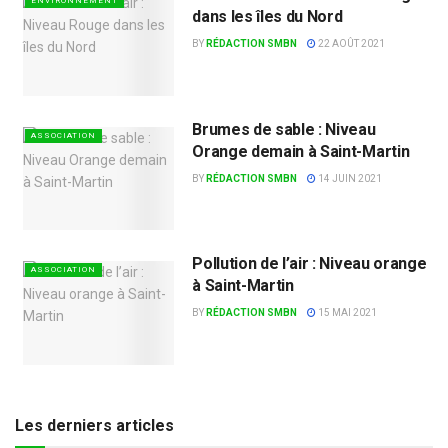
ENVIRONNEMENT
dans les îles du Nord
BY
RÉDACTION SMBN
22 AOÛT 2021
Brumes de sable : Niveau
ASSOCIATION
Orange demain à Saint-Martin
BY
RÉDACTION SMBN
14 JUIN 2021
Pollution de l’air : Niveau orange
ASSOCIATION
à Saint-Martin
BY
RÉDACTION SMBN
15 MAI 2021
Les derniers articles