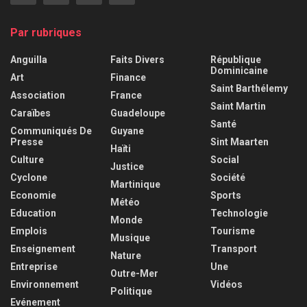
Par rubriques
Anguilla
Faits Divers
République
Dominicaine
Art
Finance
Saint Barthélemy
Association
France
Saint Martin
Caraïbes
Guadeloupe
Santé
Communiqués De
Guyane
Presse
Sint Maarten
Haïti
Culture
Social
Justice
Cyclone
Société
Martinique
Economie
Sports
Météo
Education
Technologie
Monde
Emplois
Tourisme
Musique
Enseignement
Transport
Nature
Entreprise
Une
Outre-Mer
Environnement
Vidéos
Politique
Evénement