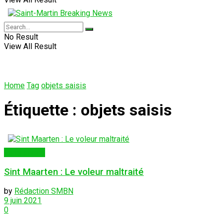
No Result
View All Result
Home
Tag
objets saisis
Étiquette :
objets saisis
Faits divers
Sint Maarten : Le voleur maltraité
by
Rédaction SMBN
9 juin 2021
0