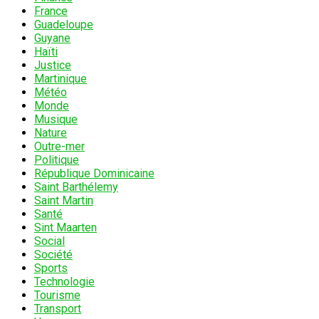
France
Guadeloupe
Guyane
Haïti
Justice
Martinique
Météo
Monde
Musique
Nature
Outre-mer
Politique
République Dominicaine
Saint Barthélemy
Saint Martin
Santé
Sint Maarten
Social
Société
Sports
Technologie
Tourisme
Transport