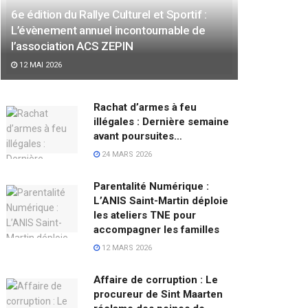
6e édition du Rallye Culturel et Sportif :
L’évènement annuel incontournable de
l’association ACS ZEPIN
12 MAI 2026
Rachat d’armes à feu
illégales : Dernière semaine
avant poursuites…
24 MARS 2026
Parentalité Numérique :
L’ANIS Saint-Martin déploie
les ateliers TNE pour
accompagner les familles
12 MARS 2026
Affaire de corruption : Le
procureur de Sint Maarten