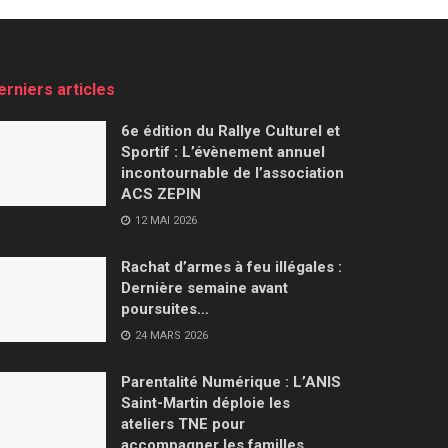
erniers articles
6e édition du Rallye Culturel et
Sportif : L’évènement annuel
incontournable de l’association
ACS ZEPIN
12 MAI 2026
Rachat d’armes à feu illégales :
Dernière semaine avant
poursuites…
24 MARS 2026
Parentalité Numérique : L’ANIS
Saint-Martin déploie les
ateliers TNE pour
accompagner les familles