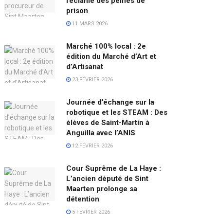
réclame des peines de
prison
11 MARS 2026
Marché 100% local : 2e
édition du Marché d’Art et
d’Artisanat
23 FÉVRIER 2026
Journée d’échange sur la
robotique et les STEAM : Des
élèves de Saint-Martin à
Anguilla avec l’ANIS
12 FÉVRIER 2026
Cour Suprême de La Haye :
L’ancien député de Sint
Maarten prolonge sa
détention
5 FÉVRIER 2026