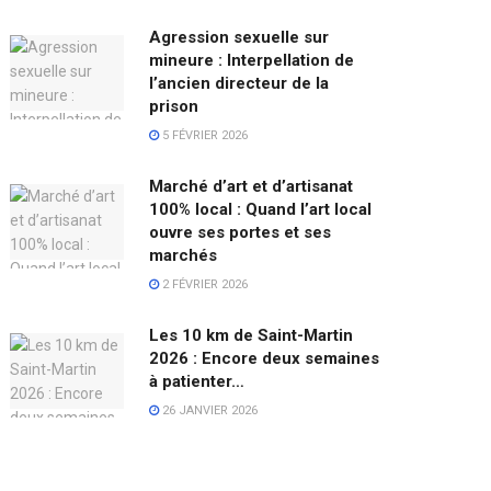
Agression sexuelle sur
mineure : Interpellation de
l’ancien directeur de la
prison
5 FÉVRIER 2026
Marché d’art et d’artisanat
100% local : Quand l’art local
ouvre ses portes et ses
marchés
2 FÉVRIER 2026
Les 10 km de Saint-Martin
2026 : Encore deux semaines
à patienter…
26 JANVIER 2026