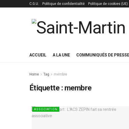
C.G.U.
Politique de confidentialité
Politique de cookies (UE)
ACCUEIL
A LA UNE
COMMUNIQUÉS DE PRESS
Home
Tag
membre
Étiquette :
membre
ASSOCIATION