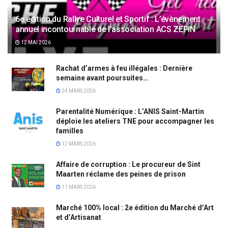
6e édition du Rallye Culturel et Sportif : L’évènement
annuel incontournable de l’association ACS ZEPIN
12 MAI 2026
Rachat d’armes à feu illégales : Dernière
semaine avant poursuites…
24 MARS 2026
Parentalité Numérique : L’ANIS Saint-Martin
déploie les ateliers TNE pour accompagner les
familles
12 MARS 2026
Affaire de corruption : Le procureur de Sint
Maarten réclame des peines de prison
11 MARS 2026
Marché 100% local : 2e édition du Marché d’Art
et d’Artisanat