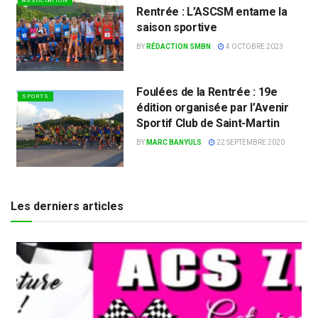
ASSOCIATION
Rentrée : L’ASCSM entame la
saison sportive
BY
RÉDACTION SMBN
4 OCTOBRE 2023
Foulées de la Rentrée : 19e
SPORTS
édition organisée par l’Avenir
Sportif Club de Saint-Martin
BY
MARC BANYULS
22 SEPTEMBRE 2020
Les derniers articles