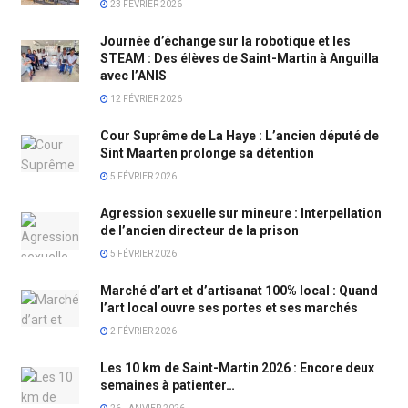
23 FÉVRIER 2026
Journée d’échange sur la robotique et les
STEAM : Des élèves de Saint-Martin à Anguilla
avec l’ANIS
12 FÉVRIER 2026
Cour Suprême de La Haye : L’ancien député de
Sint Maarten prolonge sa détention
5 FÉVRIER 2026
Agression sexuelle sur mineure : Interpellation
de l’ancien directeur de la prison
5 FÉVRIER 2026
Marché d’art et d’artisanat 100% local : Quand
l’art local ouvre ses portes et ses marchés
2 FÉVRIER 2026
Les 10 km de Saint-Martin 2026 : Encore deux
semaines à patienter…