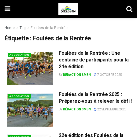
Home
Tag
Foulées de la Rentrée
Étiquette :
Foulées de la Rentrée
Foulées de la Rentrée : Une
ASSOCIATION
centaine de participants pour la
24e édition
BY
RÉDACTION SMBN
7 OCTOBRE 2025
Foulées de la Rentrée 2025 :
ASSOCIATION
Préparez-vous à relever le défi !
BY
RÉDACTION SMBN
22 SEPTEMBRE 2025
22e édition des Foulées de la