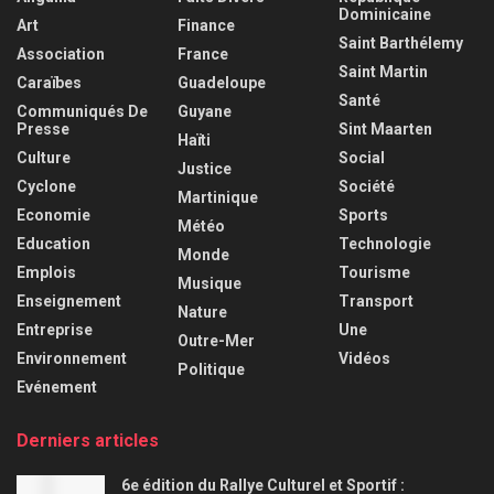
Dominicaine
Art
Finance
Saint Barthélemy
Association
France
Saint Martin
Caraïbes
Guadeloupe
Santé
Communiqués De
Guyane
Presse
Sint Maarten
Haïti
Culture
Social
Justice
Cyclone
Société
Martinique
Economie
Sports
Météo
Education
Technologie
Monde
Emplois
Tourisme
Musique
Enseignement
Transport
Nature
Entreprise
Une
Outre-Mer
Environnement
Vidéos
Politique
Evénement
Derniers articles
6e édition du Rallye Culturel et Sportif :