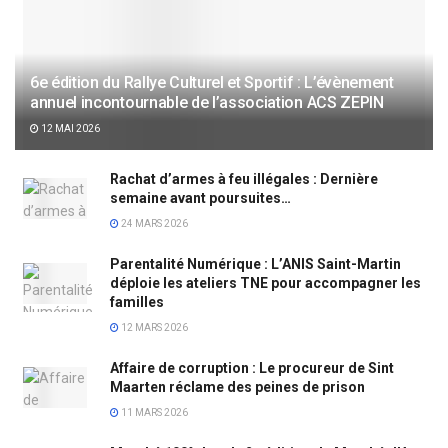
6e édition du Rallye Culturel et Sportif : L’évènement
annuel incontournable de l’association ACS ZEPIN
12 MAI 2026
Rachat d’armes à feu illégales : Dernière
semaine avant poursuites…
24 MARS 2026
Parentalité Numérique : L’ANIS Saint-Martin
déploie les ateliers TNE pour accompagner les
familles
12 MARS 2026
Affaire de corruption : Le procureur de Sint
Maarten réclame des peines de prison
11 MARS 2026