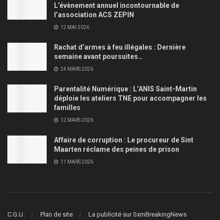
L’évènement annuel incontournable de
l’association ACS ZEPIN
12 MAI 2026
Rachat d’armes à feu illégales : Dernière
semaine avant poursuites…
24 MARS 2026
Parentalité Numérique : L’ANIS Saint-Martin
déploie les ateliers TNE pour accompagner les
familles
12 MARS 2026
Affaire de corruption : Le procureur de Sint
Maarten réclame des peines de prison
11 MARS 2026
C.G.U.
Plan de site
La publicité sur SxmBreakingNews