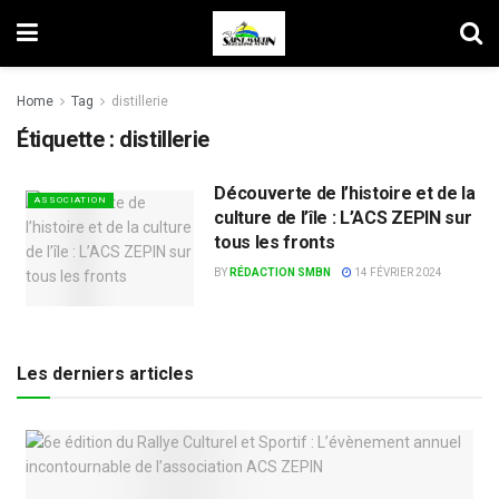
Home
Tag
distillerie
Étiquette :
distillerie
Découverte de l’histoire et de la
ASSOCIATION
culture de l’île : L’ACS ZEPIN sur
tous les fronts
BY
RÉDACTION SMBN
14 FÉVRIER 2024
Les derniers articles