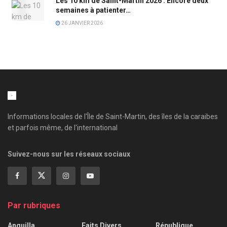
Les 10 km de Saint-Martin 2026 : Encore deux
semaines à patienter…
26 JANVIER 2026
Informations locales de l'Île de Saint-Martin, des îles de la caraibes
et parfois même, de l'international
Suivez-nous sur les réseaux sociaux
Par rubriques
Anguilla
Faits Divers
République