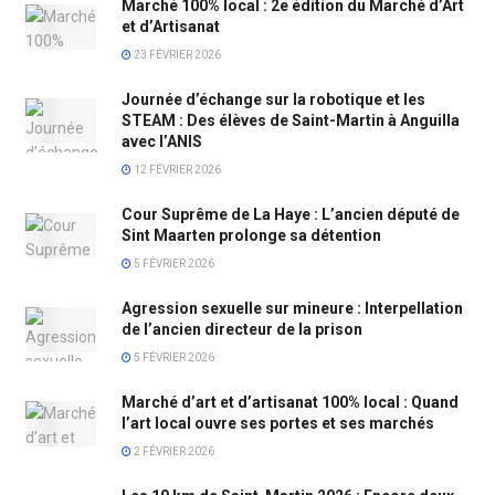
Marché 100% local : 2e édition du Marché d’Art
et d’Artisanat
23 FÉVRIER 2026
Journée d’échange sur la robotique et les
STEAM : Des élèves de Saint-Martin à Anguilla
avec l’ANIS
12 FÉVRIER 2026
Cour Suprême de La Haye : L’ancien député de
Sint Maarten prolonge sa détention
5 FÉVRIER 2026
Agression sexuelle sur mineure : Interpellation
de l’ancien directeur de la prison
5 FÉVRIER 2026
Marché d’art et d’artisanat 100% local : Quand
l’art local ouvre ses portes et ses marchés
2 FÉVRIER 2026