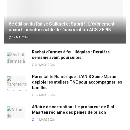
6e édition du Rallye Culturel et Sportif : L’évènement
annuel incontournable de l’association ACS ZEPIN
12 MAI 2026
Rachat d’armes à feu illégales : Dernière
semaine avant poursuites…
24 MARS 2026
Parentalité Numérique : L’ANIS Saint-Martin
déploie les ateliers TNE pour accompagner les
familles
12 MARS 2026
Affaire de corruption : Le procureur de Sint
Maarten réclame des peines de prison
11 MARS 2026