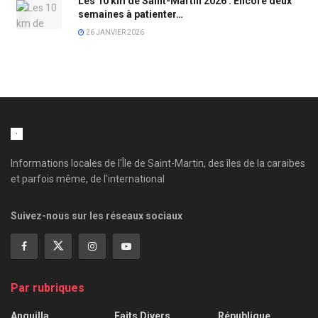
Les 10 km de Saint-Martin 2026 : Encore deux
semaines à patienter…
26 JANVIER 2026
Informations locales de l'Île de Saint-Martin, des îles de la caraibes
et parfois même, de l'international
Suivez-nous sur les réseaux sociaux
Par rubriques
Anguilla
Faits Divers
République