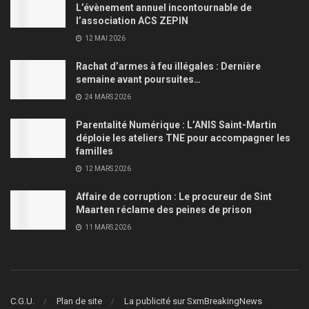
L’évènement annuel incontournable de
l’association ACS ZEPIN
12 MAI 2026
Rachat d’armes à feu illégales : Dernière
semaine avant poursuites…
24 MARS 2026
Parentalité Numérique : L’ANIS Saint-Martin
déploie les ateliers TNE pour accompagner les
familles
12 MARS 2026
Affaire de corruption : Le procureur de Sint
Maarten réclame des peines de prison
11 MARS 2026
C.G.U.
Plan de site
La publicité sur SxmBreakingNews