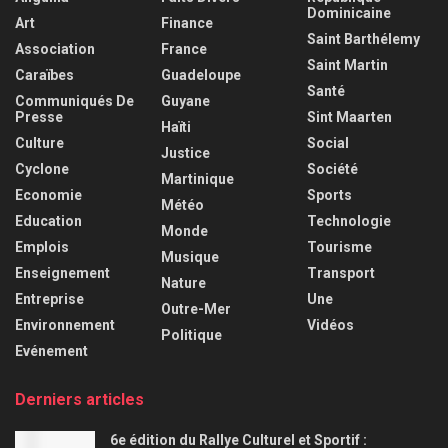
Dominicaine
Art
Finance
Saint Barthélemy
Association
France
Saint Martin
Caraïbes
Guadeloupe
Santé
Communiqués De
Guyane
Presse
Sint Maarten
Haïti
Culture
Social
Justice
Cyclone
Société
Martinique
Economie
Sports
Météo
Education
Technologie
Monde
Emplois
Tourisme
Musique
Enseignement
Transport
Nature
Entreprise
Une
Outre-Mer
Environnement
Vidéos
Politique
Evénement
Derniers articles
6e édition du Rallye Culturel et Sportif :