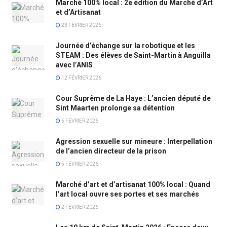
Marché 100% local : 2e édition du Marché d’Art
et d’Artisanat
23 FÉVRIER 2026
Journée d’échange sur la robotique et les
STEAM : Des élèves de Saint-Martin à Anguilla
avec l’ANIS
12 FÉVRIER 2026
Cour Suprême de La Haye : L’ancien député de
Sint Maarten prolonge sa détention
5 FÉVRIER 2026
Agression sexuelle sur mineure : Interpellation
de l’ancien directeur de la prison
5 FÉVRIER 2026
Marché d’art et d’artisanat 100% local : Quand
l’art local ouvre ses portes et ses marchés
2 FÉVRIER 2026