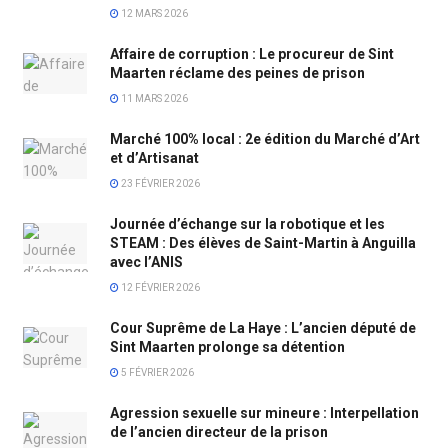
12 MARS 2026
Affaire de corruption : Le procureur de Sint
Maarten réclame des peines de prison
11 MARS 2026
Marché 100% local : 2e édition du Marché d’Art
et d’Artisanat
23 FÉVRIER 2026
Journée d’échange sur la robotique et les
STEAM : Des élèves de Saint-Martin à Anguilla
avec l’ANIS
12 FÉVRIER 2026
Cour Suprême de La Haye : L’ancien député de
Sint Maarten prolonge sa détention
5 FÉVRIER 2026
Agression sexuelle sur mineure : Interpellation
de l’ancien directeur de la prison