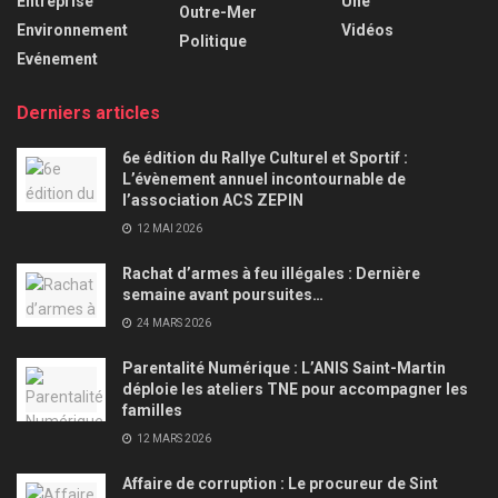
Entreprise
Une
Outre-Mer
Environnement
Vidéos
Politique
Evénement
Derniers articles
6e édition du Rallye Culturel et Sportif :
L’évènement annuel incontournable de
l’association ACS ZEPIN
12 MAI 2026
Rachat d’armes à feu illégales : Dernière
semaine avant poursuites…
24 MARS 2026
Parentalité Numérique : L’ANIS Saint-Martin
déploie les ateliers TNE pour accompagner les
familles
12 MARS 2026
Affaire de corruption : Le procureur de Sint