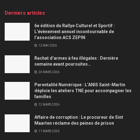
Derniers articles
6e édition du Rallye Culturel et Sportif :
L’évènement annuel incontournable de
l’association ACS ZEPIN
12 MAI 2026
Rachat d’armes à feu illégales : Dernière
semaine avant poursuites…
24 MARS 2026
Parentalité Numérique : L’ANIS Saint-Martin
déploie les ateliers TNE pour accompagner les
familles
12 MARS 2026
Affaire de corruption : Le procureur de Sint
Maarten réclame des peines de prison
11 MARS 2026