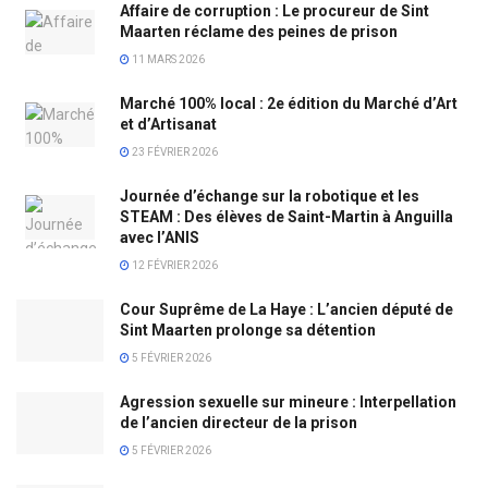
Affaire de corruption : Le procureur de Sint
Maarten réclame des peines de prison
11 MARS 2026
Marché 100% local : 2e édition du Marché d’Art
et d’Artisanat
23 FÉVRIER 2026
Journée d’échange sur la robotique et les
STEAM : Des élèves de Saint-Martin à Anguilla
avec l’ANIS
12 FÉVRIER 2026
Cour Suprême de La Haye : L’ancien député de
Sint Maarten prolonge sa détention
5 FÉVRIER 2026
Agression sexuelle sur mineure : Interpellation
de l’ancien directeur de la prison
5 FÉVRIER 2026