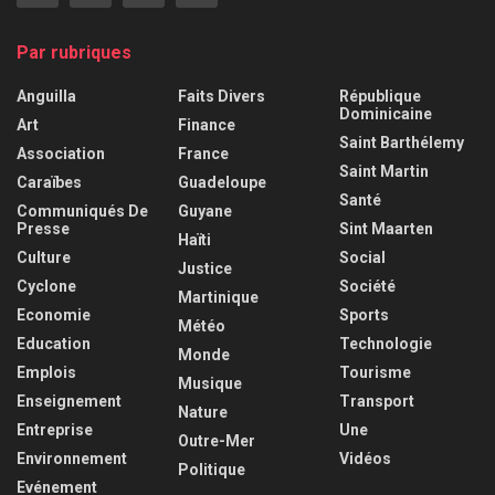
Par rubriques
Anguilla
Faits Divers
République
Dominicaine
Art
Finance
Saint Barthélemy
Association
France
Saint Martin
Caraïbes
Guadeloupe
Santé
Communiqués De
Guyane
Presse
Sint Maarten
Haïti
Culture
Social
Justice
Cyclone
Société
Martinique
Economie
Sports
Météo
Education
Technologie
Monde
Emplois
Tourisme
Musique
Enseignement
Transport
Nature
Entreprise
Une
Outre-Mer
Environnement
Vidéos
Politique
Evénement