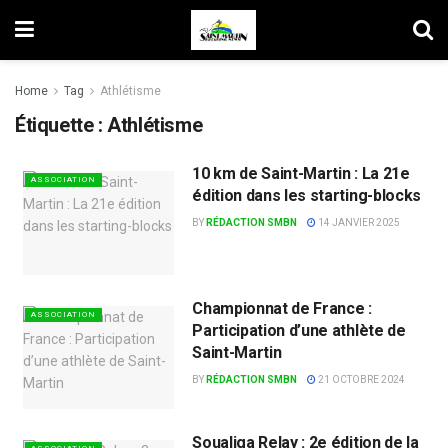
Home
Tag
Athlétisme
Étiquette :
Athlétisme
10 km de Saint-Martin : La 21e
ASSOCIATION
édition dans les starting-blocks
BY
RÉDACTION SMBN
14 JANVIER 2025
Championnat de France :
ASSOCIATION
Participation d’une athlète de
Saint-Martin
BY
RÉDACTION SMBN
21 OCTOBRE 2024
Soualiga Relay : 2e édition de la