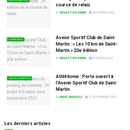
ASSOCIATION
course de relais
BY
RÉDACTION SMBN
28 FÉVRIER 2022
Avenir Sportif Club de Saint-
CARAÏBES
Martin : « Les 10 km de Saint-
Martin » 20e édition
BY
RÉDACTION SMBN
8 FÉVRIER 2022
Athlétisme : Porte ouvert à
SAINT MARTIN
l’Avenir Sportif Club de Saint-
Martin
BY
MARC BANYULS
21 SEPTEMBRE 2020
Les derniers articles