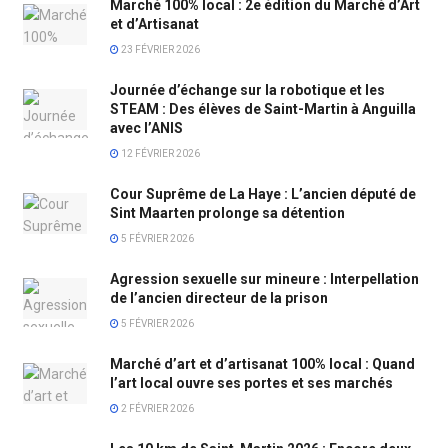
Marché 100% local : 2e édition du Marché d’Art
et d’Artisanat
23 FÉVRIER 2026
Journée d’échange sur la robotique et les
STEAM : Des élèves de Saint-Martin à Anguilla
avec l’ANIS
12 FÉVRIER 2026
Cour Suprême de La Haye : L’ancien député de
Sint Maarten prolonge sa détention
5 FÉVRIER 2026
Agression sexuelle sur mineure : Interpellation
de l’ancien directeur de la prison
5 FÉVRIER 2026
Marché d’art et d’artisanat 100% local : Quand
l’art local ouvre ses portes et ses marchés
2 FÉVRIER 2026