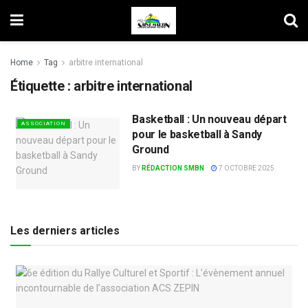
Home
Tag
arbitre international
Étiquette :
arbitre international
Basketball : Un nouveau départ
ASSOCIATION
pour le basketball à Sandy
Ground
BY
RÉDACTION SMBN
7 OCTOBRE 2025
Les derniers articles