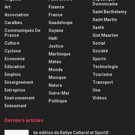
Dominicaine
Art
Finance
Saint Barthélemy
Association
France
Saint Martin
Caraïbes
Guadeloupe
Santé
Communiqués De
Guyane
Presse
Sint Maarten
Haïti
Culture
Social
Justice
Cyclone
Société
Martinique
Economie
Sports
Météo
Education
Technologie
Monde
Emplois
Tourisme
Musique
Enseignement
Transport
Nature
Entreprise
Une
Outre-Mer
Environnement
Vidéos
Politique
Evénement
Derniers articles
6e édition du Rallye Culturel et Sportif :