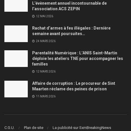
L’évènement annuel incontournable de
l’association ACS ZEPIN
12 MAI 2026
Rachat d’armes à feu illégales : Dernière
semaine avant poursuites…
24 MARS 2026
Parentalité Numérique : L’ANIS Saint-Martin
déploie les ateliers TNE pour accompagner les
familles
12 MARS 2026
Affaire de corruption : Le procureur de Sint
Maarten réclame des peines de prison
11 MARS 2026
C.G.U.
Plan de site
La publicité sur SxmBreakingNews