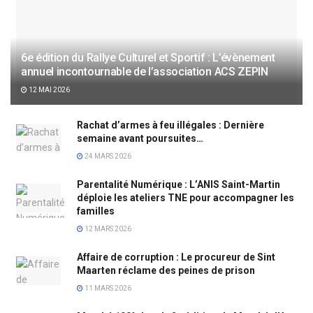
6e édition du Rallye Culturel et Sportif : L’évènement
annuel incontournable de l’association ACS ZEPIN
12 MAI 2026
Rachat d’armes à feu illégales : Dernière
semaine avant poursuites…
24 MARS 2026
Parentalité Numérique : L’ANIS Saint-Martin
déploie les ateliers TNE pour accompagner les
familles
12 MARS 2026
Affaire de corruption : Le procureur de Sint
Maarten réclame des peines de prison
11 MARS 2026