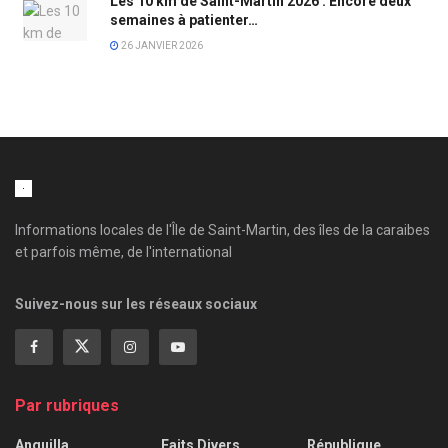
Les 10 km de Saint-Martin 2026 : Encore deux
semaines à patienter…
26 JANVIER 2026
Informations locales de l'Île de Saint-Martin, des îles de la caraibes
et parfois même, de l'international
Suivez-nous sur les réseaux sociaux
Par rubriques
Anguilla
Faits Divers
République