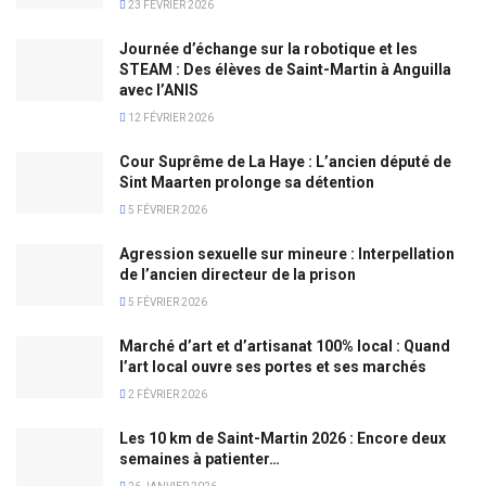
23 FÉVRIER 2026
Journée d’échange sur la robotique et les
STEAM : Des élèves de Saint-Martin à Anguilla
avec l’ANIS
12 FÉVRIER 2026
Cour Suprême de La Haye : L’ancien député de
Sint Maarten prolonge sa détention
5 FÉVRIER 2026
Agression sexuelle sur mineure : Interpellation
de l’ancien directeur de la prison
5 FÉVRIER 2026
Marché d’art et d’artisanat 100% local : Quand
l’art local ouvre ses portes et ses marchés
2 FÉVRIER 2026
Les 10 km de Saint-Martin 2026 : Encore deux
semaines à patienter…