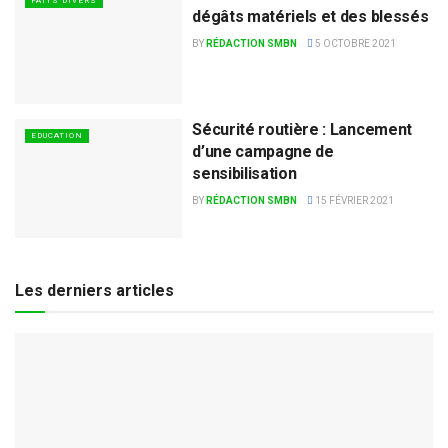
FAITS DIVERS
dégâts matériels et des blessés
BY
RÉDACTION SMBN
5 OCTOBRE 2021
Sécurité routière : Lancement
EDUCATION
d’une campagne de
sensibilisation
BY
RÉDACTION SMBN
15 FÉVRIER 2021
Les derniers articles