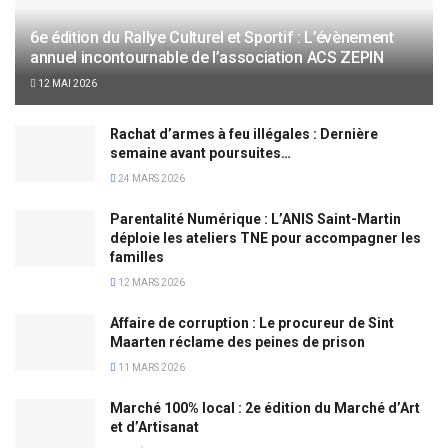
6e édition du Rallye Culturel et Sportif : L’évènement
annuel incontournable de l’association ACS ZEPIN
12 MAI 2026
Rachat d’armes à feu illégales : Dernière
semaine avant poursuites…
24 MARS 2026
Parentalité Numérique : L’ANIS Saint-Martin
déploie les ateliers TNE pour accompagner les
familles
12 MARS 2026
Affaire de corruption : Le procureur de Sint
Maarten réclame des peines de prison
11 MARS 2026
Marché 100% local : 2e édition du Marché d’Art
et d’Artisanat