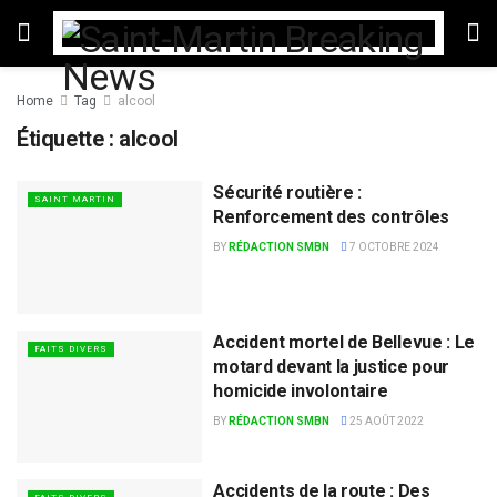
Home
Tag
alcool
Étiquette :
alcool
Sécurité routière :
SAINT MARTIN
Renforcement des contrôles
BY
RÉDACTION SMBN
7 OCTOBRE 2024
Accident mortel de Bellevue : Le
FAITS DIVERS
motard devant la justice pour
homicide involontaire
BY
RÉDACTION SMBN
25 AOÛT 2022
Accidents de la route : Des