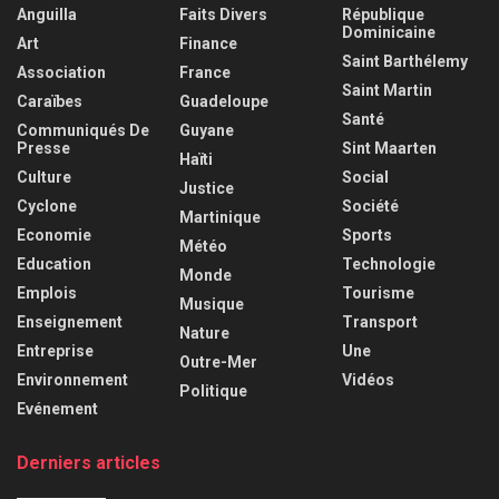
Anguilla
Faits Divers
République
Dominicaine
Art
Finance
Saint Barthélemy
Association
France
Saint Martin
Caraïbes
Guadeloupe
Santé
Communiqués De
Guyane
Presse
Sint Maarten
Haïti
Culture
Social
Justice
Cyclone
Société
Martinique
Economie
Sports
Météo
Education
Technologie
Monde
Emplois
Tourisme
Musique
Enseignement
Transport
Nature
Entreprise
Une
Outre-Mer
Environnement
Vidéos
Politique
Evénement
Derniers articles