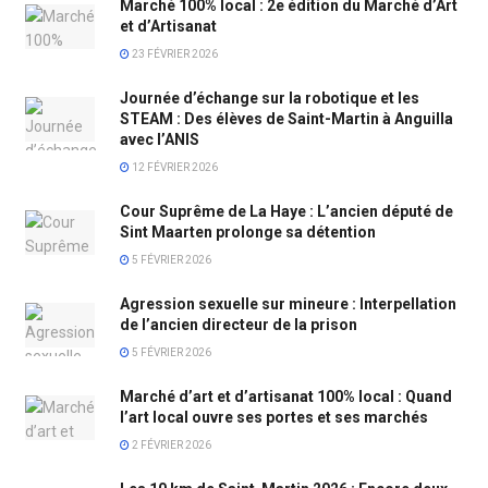
Marché 100% local : 2e édition du Marché d’Art
et d’Artisanat
23 FÉVRIER 2026
Journée d’échange sur la robotique et les
STEAM : Des élèves de Saint-Martin à Anguilla
avec l’ANIS
12 FÉVRIER 2026
Cour Suprême de La Haye : L’ancien député de
Sint Maarten prolonge sa détention
5 FÉVRIER 2026
Agression sexuelle sur mineure : Interpellation
de l’ancien directeur de la prison
5 FÉVRIER 2026
Marché d’art et d’artisanat 100% local : Quand
l’art local ouvre ses portes et ses marchés
2 FÉVRIER 2026