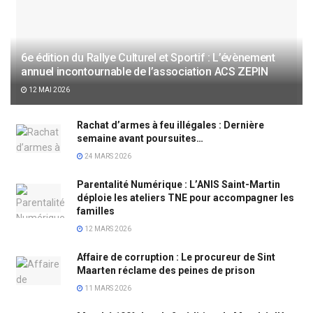
6e édition du Rallye Culturel et Sportif : L’évènement
annuel incontournable de l’association ACS ZEPIN
12 MAI 2026
Rachat d’armes à feu illégales : Dernière
semaine avant poursuites…
24 MARS 2026
Parentalité Numérique : L’ANIS Saint-Martin
déploie les ateliers TNE pour accompagner les
familles
12 MARS 2026
Affaire de corruption : Le procureur de Sint
Maarten réclame des peines de prison
11 MARS 2026