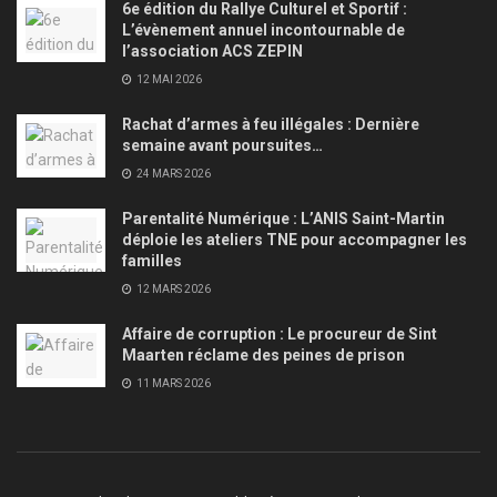
6e édition du Rallye Culturel et Sportif :
L’évènement annuel incontournable de
l’association ACS ZEPIN
12 MAI 2026
Rachat d’armes à feu illégales : Dernière
semaine avant poursuites…
24 MARS 2026
Parentalité Numérique : L’ANIS Saint-Martin
déploie les ateliers TNE pour accompagner les
familles
12 MARS 2026
Affaire de corruption : Le procureur de Sint
Maarten réclame des peines de prison
11 MARS 2026