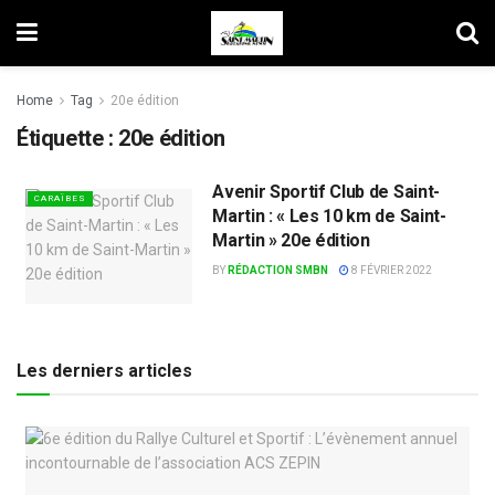
Home
Tag
20e édition
Étiquette :
20e édition
Avenir Sportif Club de Saint-
CARAÏBES
Martin : « Les 10 km de Saint-
Martin » 20e édition
BY
RÉDACTION SMBN
8 FÉVRIER 2022
Les derniers articles