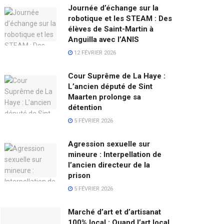
Journée d’échange sur la
robotique et les STEAM : Des
élèves de Saint-Martin à
Anguilla avec l’ANIS
12 FÉVRIER 2026
Cour Suprême de La Haye :
L’ancien député de Sint
Maarten prolonge sa
détention
5 FÉVRIER 2026
Agression sexuelle sur
mineure : Interpellation de
l’ancien directeur de la
prison
5 FÉVRIER 2026
Marché d’art et d’artisanat
100% local : Quand l’art local