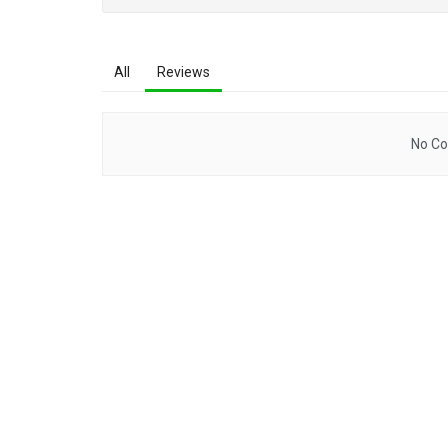
All
Reviews
No Co