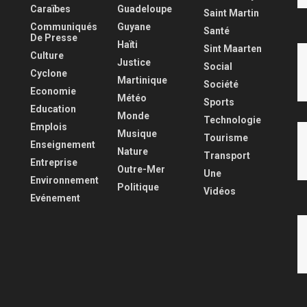
Caraïbes
Guadeloupe
Saint Martin
Communiqués
Guyane
Santé
De Presse
Haïti
Sint Maarten
Culture
Justice
Social
Cyclone
Martinique
Société
Economie
Météo
Sports
Education
Monde
Technologie
Emplois
Musique
Tourisme
Enseignement
Nature
Transport
Entreprise
Outre-Mer
Une
Environnement
Politique
Vidéos
Evénement