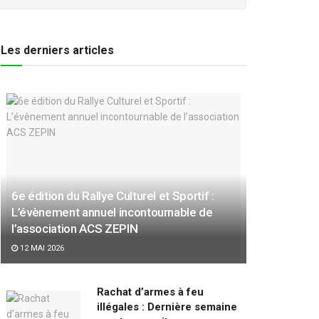
Les derniers articles
6e édition du Rallye Culturel et Sportif :
L’évènement annuel incontournable de
l’association ACS ZEPIN
12 MAI 2026
Rachat d’armes à feu
illégales : Dernière semaine