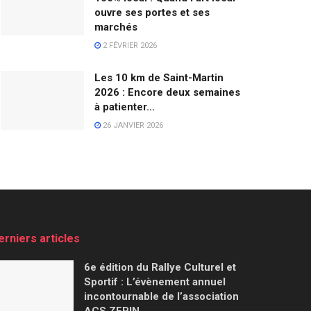
ouvre ses portes et ses
marchés
2 FÉVRIER 2026
Les 10 km de Saint-Martin
2026 : Encore deux semaines
à patienter…
26 JANVIER 2026
erniers articles
6e édition du Rallye Culturel et
Sportif : L’évènement annuel
incontournable de l’association
ACS ZEPIN