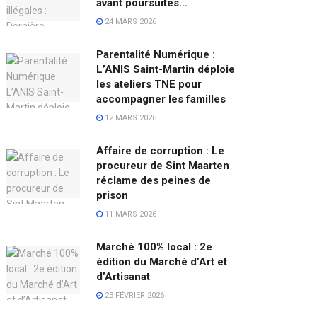
avant poursuites…
24 MARS 2026
Parentalité Numérique :
L’ANIS Saint-Martin déploie
les ateliers TNE pour
accompagner les familles
12 MARS 2026
Affaire de corruption : Le
procureur de Sint Maarten
réclame des peines de
prison
11 MARS 2026
Marché 100% local : 2e
édition du Marché d’Art et
d’Artisanat
23 FÉVRIER 2026