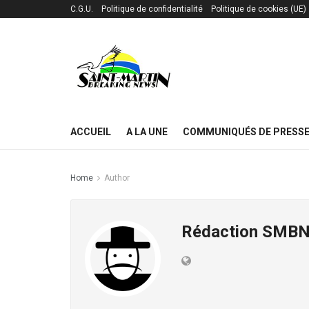
C.G.U.
Politique de confidentialité
Politique de cookies (UE)
ACCUEIL
A LA UNE
COMMUNIQUÉS DE PRESS
Home
Author
Rédaction SMB