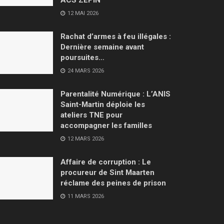
12 MAI 2026
Rachat d’armes à feu illégales :
Dernière semaine avant
poursuites…
24 MARS 2026
Parentalité Numérique : L’ANIS
Saint-Martin déploie les
ateliers TNE pour
accompagner les familles
12 MARS 2026
Affaire de corruption : Le
procureur de Sint Maarten
réclame des peines de prison
11 MARS 2026