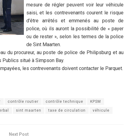
mesure de régler peuvent voir leur véhicule
saisi, et les contrevenants courent le risque
d’être arrêtés et emmenés au poste de
police, où ils auront la possibilité de « payer
ou de rester », selon les termes de la police
de Sint Maarten.
au du procureur, au poste de police de Philipsburg et au
s Publics situé à Simpson Bay.
impayées, les contrevenants doivent contacter le Parquet.
r
contrôle routier
contrôle technique
KPSM
erbal
sint maarten
taxe de circulation
véhicule
Next Post