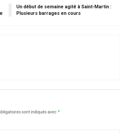
Un début de semaine agité à Saint-Martin :
ée
Plusieurs barrages en cours
*
bligatoires sont indiqués avec