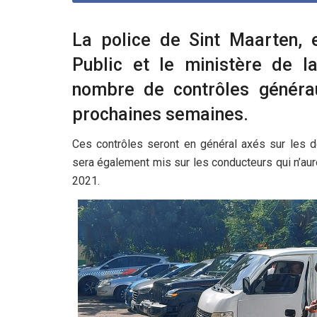
La police de Sint Maarten, e
Public et le ministère de l
nombre de contrôles générau
prochaines semaines.
Ces contrôles seront en général axés sur les d
sera également mis sur les conducteurs qui n’auron
2021.