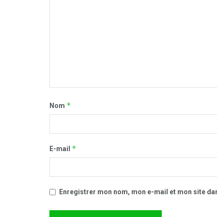
*
Nom
*
E-mail
Enregistrer mon nom, mon e-mail et mon site da