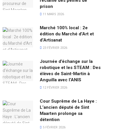
réclame des peines de
prison
11 MARS 2026
Marché 100% local : 2e
édition du Marché d’Art et
d’Artisanat
23 FÉVRIER 2026
Journée d’échange sur la
robotique et les STEAM : Des
élèves de Saint-Martin à
Anguilla avec l’ANIS
12 FÉVRIER 2026
Cour Suprême de La Haye :
L’ancien député de Sint
Maarten prolonge sa
détention
5 FÉVRIER 2026