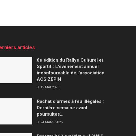
erniers articles
6e édition du Rallye Culturel et
Sportif : L’évènement annuel
incontournable de l’association
ACS ZEPIN
12 MAI 2026
Rachat d’armes à feu illégales :
Dernière semaine avant
poursuites…
24 MARS 2026