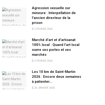
Agression sexuelle sur
mineure : Interpellation de
l’ancien directeur de la
prison
5 FÉVRIER 2026
Marché d’art et d’artisanat
100% local : Quand l’art local
ouvre ses portes et ses
marchés
2 FÉVRIER 2026
Les 10 km de Saint-Martin
2026 : Encore deux semaines
à patienter…
26 JANVIER 2026