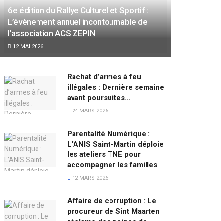
6e édition du Rallye Culturel et Sportif :
L’évènement annuel incontournable de
l’association ACS ZEPIN
12 MAI 2026
Rachat d’armes à feu
illégales : Dernière semaine
avant poursuites…
24 MARS 2026
Parentalité Numérique :
L’ANIS Saint-Martin déploie
les ateliers TNE pour
accompagner les familles
12 MARS 2026
Affaire de corruption : Le
procureur de Sint Maarten