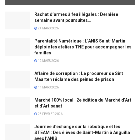
Rachat d’armes à feu illégales : Dernière
semaine avant poursuites…
24 MARS 2026
Parentalité Numérique : L’ANIS Saint-Martin
déploie les ateliers TNE pour accompagner les
familles
12 MARS 2026
Affaire de corruption : Le procureur de Sint
Maarten réclame des peines de prison
11 MARS 2026
Marché 100% local : 2e édition du Marché d’Art
et d’Artisanat
23 FÉVRIER 2026
Journée d’échange sur la robotique et les
STEAM : Des élèves de Saint-Martin à Anguilla
avec l’ANIS