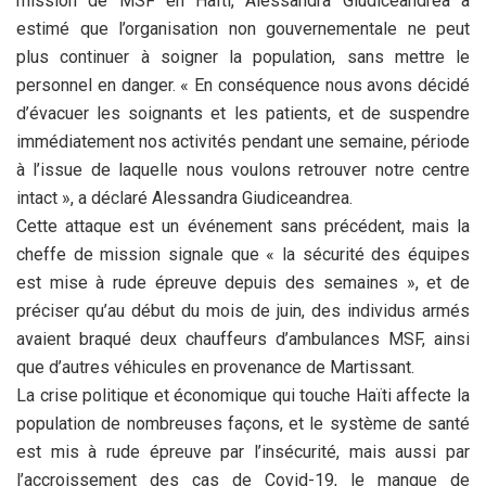
mission de MSF en Haïti, Alessandra Giudiceandrea a
estimé que l’organisation non gouvernementale ne peut
plus continuer à soigner la population, sans mettre le
personnel en danger. « En conséquence nous avons décidé
d’évacuer les soignants et les patients, et de suspendre
immédiatement nos activités pendant une semaine, période
à l’issue de laquelle nous voulons retrouver notre centre
intact », a déclaré Alessandra Giudiceandrea.
Cette attaque est un événement sans précédent, mais la
cheffe de mission signale que « la sécurité des équipes
est mise à rude épreuve depuis des semaines », et de
préciser qu’au début du mois de juin, des individus armés
avaient braqué deux chauffeurs d’ambulances MSF, ainsi
que d’autres véhicules en provenance de Martissant.
La crise politique et économique qui touche Haïti affecte la
population de nombreuses façons, et le système de santé
est mis à rude épreuve par l’insécurité, mais aussi par
l’accroissement des cas de Covid-19, le manque de