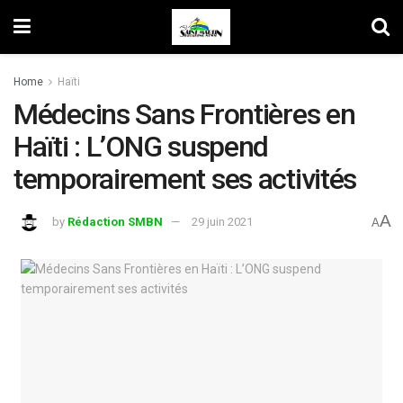
Home
Haïti
Médecins Sans Frontières en
Haïti : L’ONG suspend
temporairement ses activités
A
by
Rédaction SMBN
29 juin 2021
A