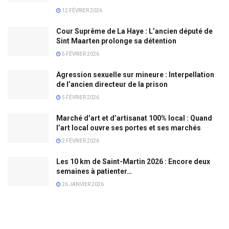
12 FÉVRIER 2026
Cour Suprême de La Haye : L’ancien député de
Sint Maarten prolonge sa détention
5 FÉVRIER 2026
Agression sexuelle sur mineure : Interpellation
de l’ancien directeur de la prison
5 FÉVRIER 2026
Marché d’art et d’artisanat 100% local : Quand
l’art local ouvre ses portes et ses marchés
2 FÉVRIER 2026
Les 10 km de Saint-Martin 2026 : Encore deux
semaines à patienter…
26 JANVIER 2026