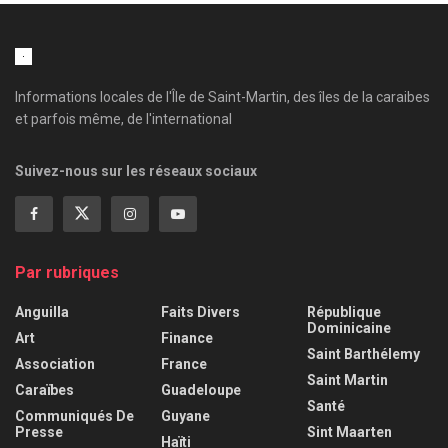
Informations locales de l'Île de Saint-Martin, des îles de la caraibes
et parfois même, de l'international
Suivez-nous sur les réseaux sociaux
Par rubriques
Anguilla
Faits Divers
République
Dominicaine
Art
Finance
Saint Barthélemy
Association
France
Saint Martin
Caraïbes
Guadeloupe
Santé
Communiqués De
Guyane
Presse
Sint Maarten
Haïti