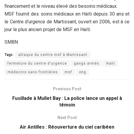
financement et le niveau élevé des besoins médicaux.
MSF fournit des soins médicaux en Haïti depuis 30 ans et
le Centre d’urgence de Martissant, ouvert en 2006, est à ce
jour le plus ancien projet de MSF en Haïti.
SMBN
Tags:
attaque du centre msf à Martissant
fermeture du centre d'urgence
gangs armés
Haïti
médecins sans frontières
msf
ong
Previous Post
Fusillade à Mullet Bay : La police lance un appel à
témoin
Next Post
Air Antilles : Réouverture du ciel caribéen