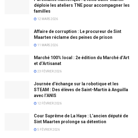
déploie les ateliers TNE pour accompagner les
familles
12 MARS 2026
Affaire de corruption : Le procureur de Sint
Maarten réclame des peines de prison
11 MARS 2026
Marché 100% local : 2e édition du Marché d’Art
et d’Artisanat
23 FÉVRIER 2026
Journée d’échange sur la robotique et les
STEAM : Des élèves de Saint-Martin à Anguilla
avec l’ANIS
12 FÉVRIER 2026
Cour Suprême de La Haye : L’ancien député de
Sint Maarten prolonge sa détention
5 FÉVRIER 2026