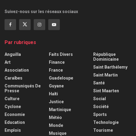
Suivez-nous sur les réseaux sociaux
Par rubriques
Anguilla
Faits Divers
République
Dominicaine
Art
Finance
Saint Barthélemy
Association
France
Saint Martin
Caraïbes
Guadeloupe
Santé
Communiqués De
Guyane
Presse
Sint Maarten
Haïti
Culture
Social
Justice
Cyclone
Société
Martinique
Economie
Sports
Météo
Education
Technologie
Monde
Emplois
Tourisme
Musique