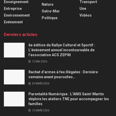
Enseignement
Transport
Nature
Entreprise
Une
Outre-Mer
Environnement
Vidéos
Politique
Evénement
Derniers articles
6e édition du Rallye Culturel et Sportif :
L’évènement annuel incontournable de
l’association ACS ZEPIN
12 MAI 2026
Rachat d’armes à feu illégales : Dernière
semaine avant poursuites…
24 MARS 2026
Parentalité Numérique : L’ANIS Saint-Martin
déploie les ateliers TNE pour accompagner les
familles
12 MARS 2026