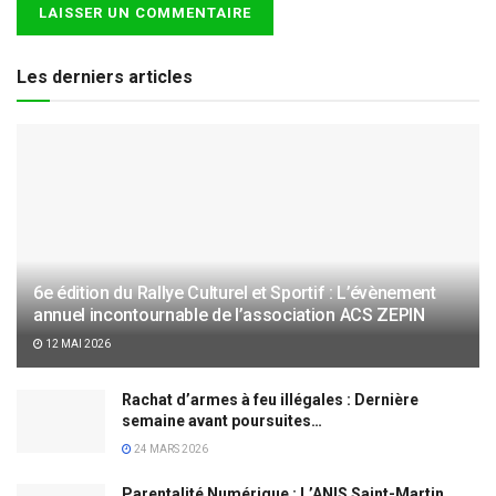
Les derniers articles
6e édition du Rallye Culturel et Sportif : L’évènement
annuel incontournable de l’association ACS ZEPIN
12 MAI 2026
Rachat d’armes à feu illégales : Dernière
semaine avant poursuites…
24 MARS 2026
Parentalité Numérique : L’ANIS Saint-Martin