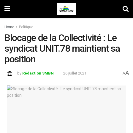
Home
Politique
Blocage de la Collectivité : Le
syndicat UNIT.78 maintient sa
position
A
by
Rédaction SMBN
26 juillet 2021
A