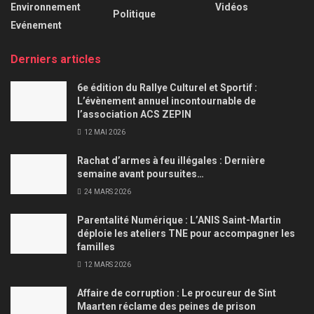
Environnement
Vidéos
Politique
Evénement
Derniers articles
6e édition du Rallye Culturel et Sportif :
L’évènement annuel incontournable de
l’association ACS ZEPIN
12 MAI 2026
Rachat d’armes à feu illégales : Dernière
semaine avant poursuites…
24 MARS 2026
Parentalité Numérique : L’ANIS Saint-Martin
déploie les ateliers TNE pour accompagner les
familles
12 MARS 2026
Affaire de corruption : Le procureur de Sint
Maarten réclame des peines de prison