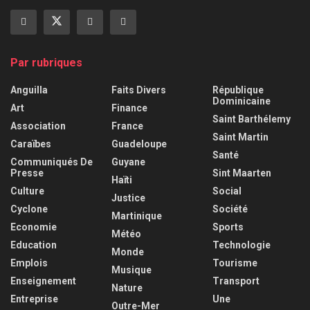
Par rubriques
Anguilla
Faits Divers
République
Dominicaine
Art
Finance
Saint Barthélemy
Association
France
Saint Martin
Caraïbes
Guadeloupe
Santé
Communiqués De
Guyane
Presse
Sint Maarten
Haïti
Culture
Social
Justice
Cyclone
Société
Martinique
Economie
Sports
Météo
Education
Technologie
Monde
Emplois
Tourisme
Musique
Enseignement
Transport
Nature
Entreprise
Une
Outre-Mer