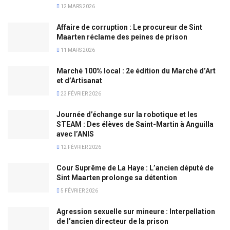
12 MARS 2026
Affaire de corruption : Le procureur de Sint
Maarten réclame des peines de prison
11 MARS 2026
Marché 100% local : 2e édition du Marché d’Art
et d’Artisanat
23 FÉVRIER 2026
Journée d’échange sur la robotique et les
STEAM : Des élèves de Saint-Martin à Anguilla
avec l’ANIS
12 FÉVRIER 2026
Cour Suprême de La Haye : L’ancien député de
Sint Maarten prolonge sa détention
5 FÉVRIER 2026
Agression sexuelle sur mineure : Interpellation
de l’ancien directeur de la prison