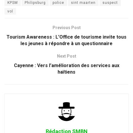
KPSM
Philipsburg
police
sint maarten
suspect
vol
Previous Post
Tourism Awareness : L’Office de tourisme invite tous
les jeunes à répondre à un questionnaire
Next Post
Cayenne : Vers l’amélioration des services aux
haïtiens
Rédaction SMBN