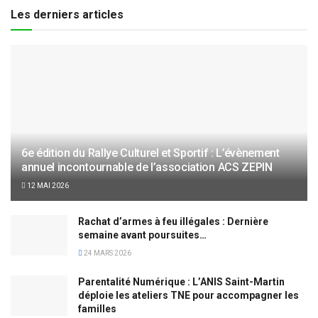
Les derniers articles
6e édition du Rallye Culturel et Sportif : L’évènement
annuel incontournable de l’association ACS ZEPIN
12 MAI 2026
Rachat d’armes à feu illégales : Dernière
semaine avant poursuites…
24 MARS 2026
Parentalité Numérique : L’ANIS Saint-Martin
déploie les ateliers TNE pour accompagner les
familles