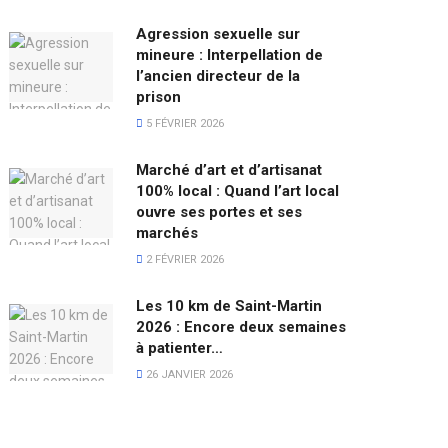
Agression sexuelle sur
mineure : Interpellation de
l’ancien directeur de la
prison
5 FÉVRIER 2026
Marché d’art et d’artisanat
100% local : Quand l’art local
ouvre ses portes et ses
marchés
2 FÉVRIER 2026
Les 10 km de Saint-Martin
2026 : Encore deux semaines
à patienter…
26 JANVIER 2026