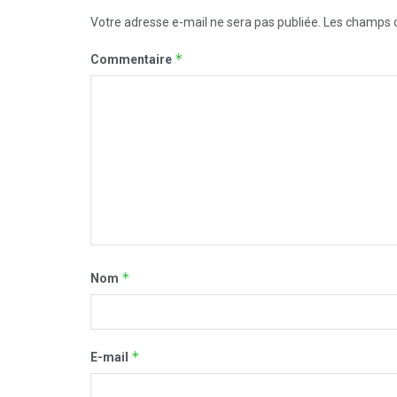
Votre adresse e-mail ne sera pas publiée.
Les champs o
*
Commentaire
*
Nom
*
E-mail