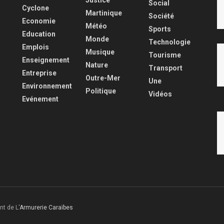
Social
Cyclone
Martinique
Société
Economie
Météo
Sports
Education
Monde
Technologie
Emplois
Musique
Tourisme
Enseignement
Nature
Transport
Entreprise
Outre-Mer
Une
Environnement
Politique
Vidéos
Evénement
nt de L'
Armurerie Caraïbes