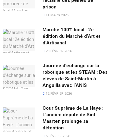
réclame des peines de
prison
11 MARS 2026
Marché 100% local : 2e
édition du Marché d’Art et
d’Artisanat
23 FÉVRIER 2026
Journée d’échange sur la
robotique et les STEAM : Des
élèves de Saint-Martin à
Anguilla avec l’ANIS
12 FÉVRIER 2026
Cour Suprême de La Haye :
L’ancien député de Sint
Maarten prolonge sa
détention
5 FÉVRIER 2026