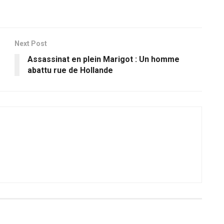
Next Post
Assassinat en plein Marigot : Un homme
abattu rue de Hollande