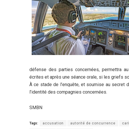
défense des parties concernées, permettra au
écrites et après une séance orale, si les griefs s
À ce stade de l’enquête, et soumise au secret de 
l’identité des compagnies concernées.
SMBN
Tags:
accusation
autorité de concurrence
car