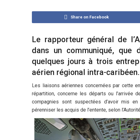
Share on Facebook
Le rapporteur général de l’A
dans un communiqué, que de
quelques jours à trois entrep
aérien régional intra-caribéen.
Les liaisons aériennes concernées par cette ent
répartition, concerne les départs ou l’arrivée 
compagnies sont suspectées d’avoir mis en 
pérenniser les acquis de l’entente, selon l’Autorit