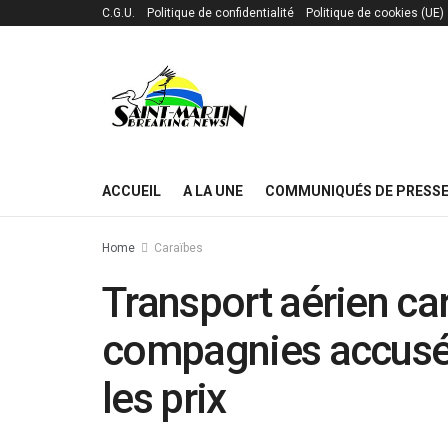
C.G.U.
Politique de confidentialité
Politique de cookies (UE)
ACCUEIL
A LA UNE
COMMUNIQUÉS DE PRESS
Home
Caraïbes
Transport aérien car
compagnies accusées
les prix