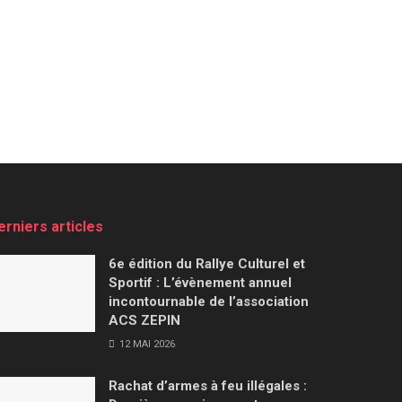
erniers articles
6e édition du Rallye Culturel et
Sportif : L’évènement annuel
incontournable de l’association
ACS ZEPIN
12 MAI 2026
Rachat d’armes à feu illégales :