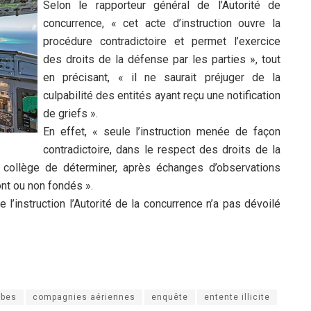
Selon le rapporteur général de l’Autorité de
concurrence, « cet acte d’instruction ouvre la
procédure contradictoire et permet l’exercice
des droits de la défense par les parties », tout
en précisant, « il ne saurait préjuger de la
culpabilité des entités ayant reçu une notification
de griefs ».
En effet, « seule l’instruction menée de façon
contradictoire, dans le respect des droits de la
 collège de déterminer, après échanges d’observations
ont ou non fondés ».
l’instruction l’Autorité de la concurrence n’a pas dévoilé
ïbes
compagnies aériennes
enquête
entente illicite