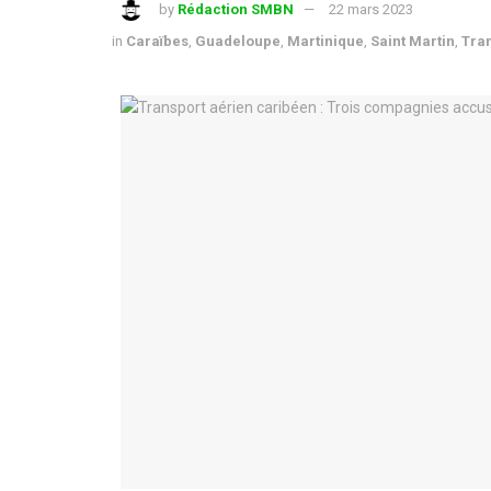
by
Rédaction SMBN
22 mars 2023
in
Caraïbes
,
Guadeloupe
,
Martinique
,
Saint Martin
,
Tra