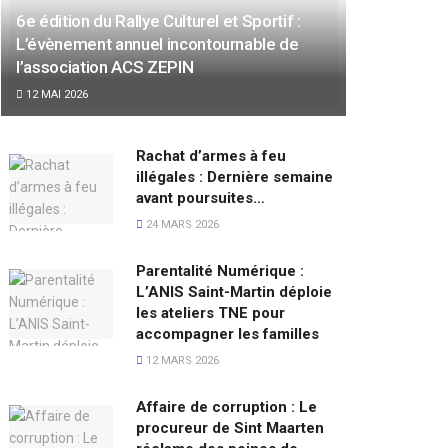
6e édition du Rallye Culturel et Sportif :
L’évènement annuel incontournable de
l’association ACS ZEPIN
12 MAI 2026
Rachat d’armes à feu
illégales : Dernière semaine
avant poursuites…
24 MARS 2026
Parentalité Numérique :
L’ANIS Saint-Martin déploie
les ateliers TNE pour
accompagner les familles
12 MARS 2026
Affaire de corruption : Le
procureur de Sint Maarten