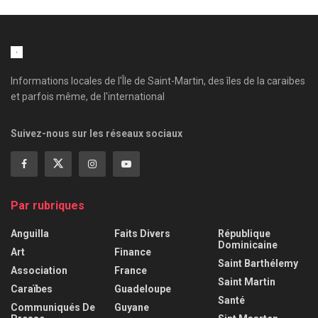
Informations locales de l'Île de Saint-Martin, des îles de la caraibes
et parfois même, de l'international
Suivez-nous sur les réseaux sociaux
Par rubriques
Anguilla
Faits Divers
République
Dominicaine
Art
Finance
Saint Barthélemy
Association
France
Saint Martin
Caraïbes
Guadeloupe
Santé
Communiqués De
Guyane