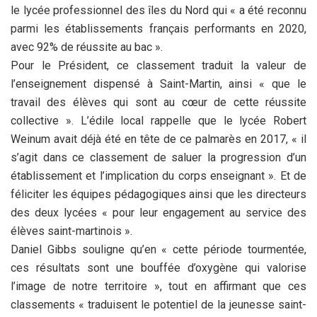
le lycée professionnel des îles du Nord qui « a été reconnu
parmi les établissements français performants en 2020,
avec 92% de réussite au bac ».
Pour le Président, ce classement traduit la valeur de
l’enseignement dispensé à Saint-Martin, ainsi « que le
travail des élèves qui sont au cœur de cette réussite
collective ». L’édile local rappelle que le lycée Robert
Weinum avait déjà été en tête de ce palmarès en 2017, « il
s’agit dans ce classement de saluer la progression d’un
établissement et l’implication du corps enseignant ». Et de
féliciter les équipes pédagogiques ainsi que les directeurs
des deux lycées « pour leur engagement au service des
élèves saint-martinois ».
Daniel Gibbs souligne qu’en « cette période tourmentée,
ces résultats sont une bouffée d’oxygène qui valorise
l’image de notre territoire », tout en affirmant que ces
classements « traduisent le potentiel de la jeunesse saint-