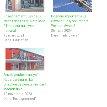
Enseignement : Les deux
Incendie important à La
lycées des îles du Nord sont
Savane : Le lycée Robert
à l’honneur au niveau
Weinum évacué
national
26 mars 2024
18 mars 2021
Dans "Faits divers"
Dans "Education"
Feu de poubelle au lycée
Robert Weinum : La
Direction déplore un incident
inadmissible
19 novembre 2023
Dans "Enseignement"