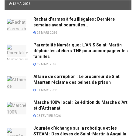
12 MAI 2026
Rachat d’armes à feu illégales : Dernière
semaine avant poursuites…
24 MARS 2026
Parentalité Numérique : L’ANIS Saint-Martin
déploie les ateliers TNE pour accompagner les
familles
12 MARS 2026
Affaire de corruption : Le procureur de Sint
Maarten réclame des peines de prison
11 MARS 2026
Marché 100% local : 2e édition du Marché d’Art
et d’Artisanat
23 FÉVRIER 2026
Journée d’échange sur la robotique et les
STEAM : Des élèves de Saint-Martin à Anguilla