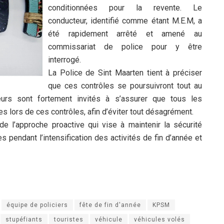
conditionnées pour la revente. Le
conducteur, identifié comme étant M.E.M, a
été rapidement arrêté et amené au
commissariat de police pour y être
interrogé.
La Police de Sint Maarten tient à préciser
que ces contrôles se poursuivront tout au
urs sont fortement invités à s’assurer que tous les
 lors de ces contrôles, afin d’éviter tout désagrément.
e l’approche proactive qui vise à maintenir la sécurité
les pendant l’intensification des activités de fin d’année et
équipe de policiers
fête de fin d'année
KPSM
stupéfiants
touristes
véhicule
véhicules volés