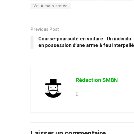
Vol à main armée
Previous Post
Course-poursuite en voiture : Un individu
en possession d’une arme à feu interpellé
Rédaction SMBN
Laisser un commentaire