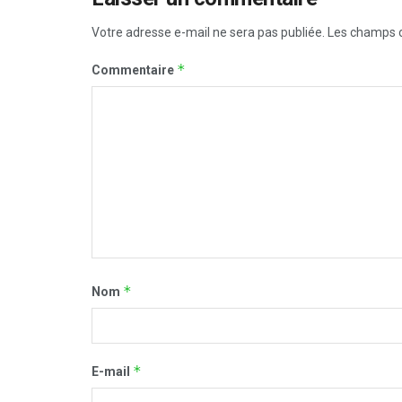
Votre adresse e-mail ne sera pas publiée.
Les champs o
*
Commentaire
*
Nom
*
E-mail