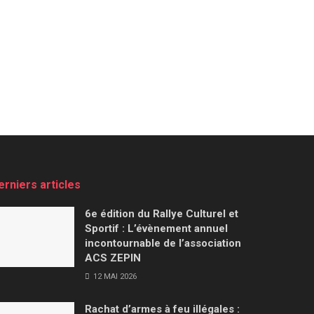
erniers articles
6e édition du Rallye Culturel et
Sportif : L’évènement annuel
incontournable de l’association
ACS ZEPIN
12 MAI 2026
Rachat d’armes à feu illégales :