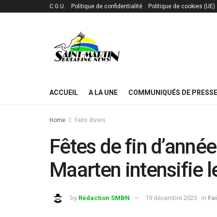
C.G.U.
Politique de confidentialité
Politique de cookies (UE)
ACCUEIL
A LA UNE
COMMUNIQUÉS DE PRESS
Home
Faits divers
Fêtes de fin d’année 
Maarten intensifie l
by
Rédaction SMBN
19 décembre 2023
in
Fai