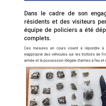
Dans le cadre de son engag
résidents et des visiteurs pe
équipe de policiers a été dép
complets.
Ces mesures en cours visent à répondre à d
inapproprié des véhicules sur les trottoirs de F
armée et la possession illégale d’armes à feu et 