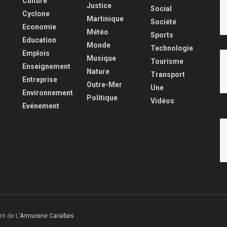
Culture
Justice
Social
Cyclone
Martinique
Société
Economie
Météo
Sports
Education
Monde
Technologie
Emplois
Musique
Tourisme
Enseignement
Nature
Transport
Entreprise
Outre-Mer
Une
Environnement
Politique
Vidéos
Evénement
nt de L'
Armurerie Caraïbes