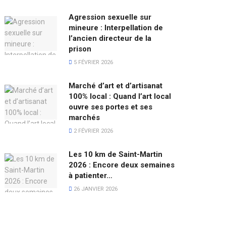
Agression sexuelle sur
mineure : Interpellation de
l’ancien directeur de la
prison
5 FÉVRIER 2026
Marché d’art et d’artisanat
100% local : Quand l’art local
ouvre ses portes et ses
marchés
2 FÉVRIER 2026
Les 10 km de Saint-Martin
2026 : Encore deux semaines
à patienter…
26 JANVIER 2026