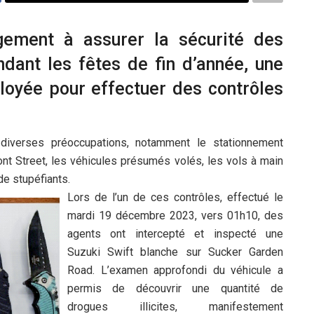
ement à assurer la sécurité des
ndant les fêtes de fin d’année, une
loyée pour effectuer des contrôles
iverses préoccupations, notamment le stationnement
ront Street, les véhicules présumés volés, les vols à main
de stupéfiants.
Lors de l’un de ces contrôles, effectué le
mardi 19 décembre 2023, vers 01h10, des
agents ont intercepté et inspecté une
Suzuki Swift blanche sur Sucker Garden
Road. L’examen approfondi du véhicule a
permis de découvrir une quantité de
drogues illicites, manifestement