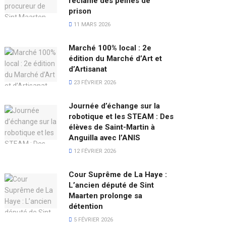
réclame des peines de
prison
11 MARS 2026
Marché 100% local : 2e
édition du Marché d’Art et
d’Artisanat
23 FÉVRIER 2026
Journée d’échange sur la
robotique et les STEAM : Des
élèves de Saint-Martin à
Anguilla avec l’ANIS
12 FÉVRIER 2026
Cour Suprême de La Haye :
L’ancien député de Sint
Maarten prolonge sa
détention
5 FÉVRIER 2026