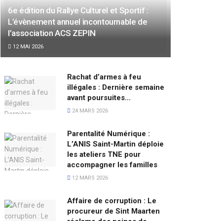
6e édition du Rallye Culturel et Sportif :
L’évènement annuel incontournable de
l’association ACS ZEPIN
12 MAI 2026
Rachat d’armes à feu
illégales : Dernière semaine
avant poursuites…
24 MARS 2026
Parentalité Numérique :
L’ANIS Saint-Martin déploie
les ateliers TNE pour
accompagner les familles
12 MARS 2026
Affaire de corruption : Le
procureur de Sint Maarten