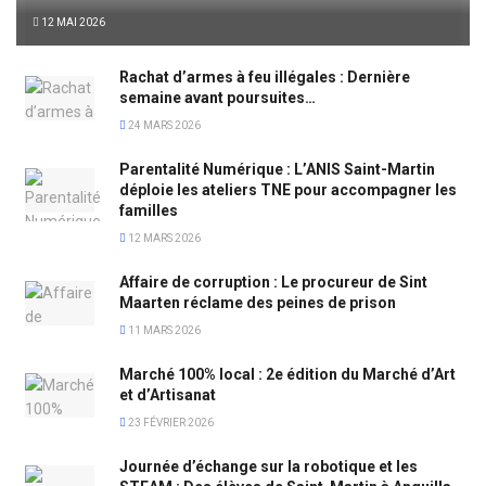
12 MAI 2026
Rachat d’armes à feu illégales : Dernière
semaine avant poursuites…
24 MARS 2026
Parentalité Numérique : L’ANIS Saint-Martin
déploie les ateliers TNE pour accompagner les
familles
12 MARS 2026
Affaire de corruption : Le procureur de Sint
Maarten réclame des peines de prison
11 MARS 2026
Marché 100% local : 2e édition du Marché d’Art
et d’Artisanat
23 FÉVRIER 2026
Journée d’échange sur la robotique et les