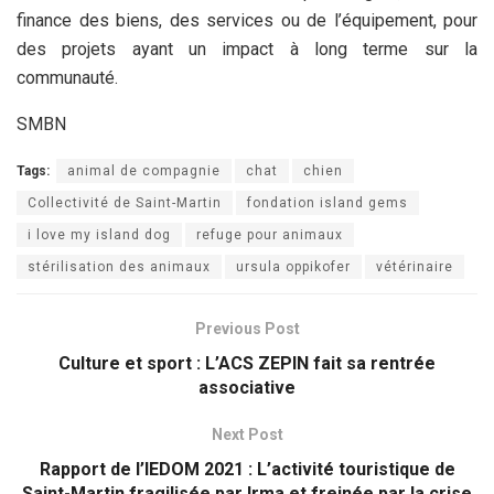
finance des biens, des services ou de l’équipement, pour
des projets ayant un impact à long terme sur la
communauté.
SMBN
Tags:
animal de compagnie
chat
chien
Collectivité de Saint-Martin
fondation island gems
i love my island dog
refuge pour animaux
stérilisation des animaux
ursula oppikofer
vétérinaire
Previous Post
Culture et sport : L’ACS ZEPIN fait sa rentrée
associative
Next Post
Rapport de l’IEDOM 2021 : L’activité touristique de
Saint-Martin fragilisée par Irma et freinée par la crise