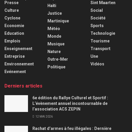
Presse
Sint Maarten
Haïti
Culture
Social
Justice
Cyclone
Société
Martinique
Economie
Sports
Météo
Education
Technologie
Monde
Emplois
Tourisme
Musique
Enseignement
Transport
Nature
Entreprise
Une
Outre-Mer
Environnement
Vidéos
Politique
Evénement
Derniers articles
6e édition du Rallye Culturel et Sportif :
L’évènement annuel incontournable de
l’association ACS ZEPIN
12 MAI 2026
Rachat d’armes à feu illégales : Dernière