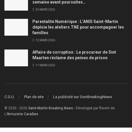
semaine avant poursuites…
24 MARS 2026
Parentalité Numérique : L’ANIS Saint-Martin
déploie les ateliers TNE pour accompagner les
familles
12 MARS 2026
Affaire de corruption : Le procureur de Sint
Maarten réclame des peines de prison
11 MARS 2026
C.G.U.
Plan de site
La publicité sur SxmBreakingNews
© 2020 - 2026
Saint-Martin Breaking News
- Développé par florent de
L'
Armurerie Caraïbes