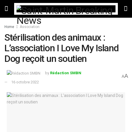
Home
Association
Stérilisation des animaux :
L’association I Love My Island
Dog reçoit un soutien
by
Rédaction SMBN
A
A
16 octobre 2022