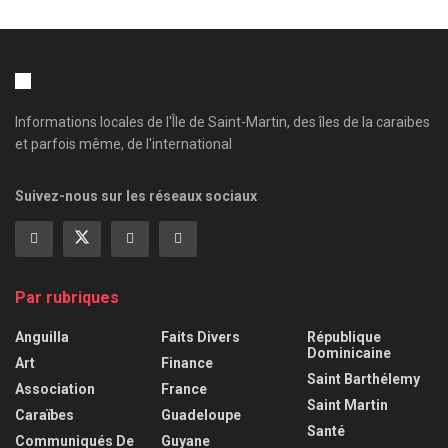
Informations locales de l'Île de Saint-Martin, des îles de la caraibes
et parfois même, de l'international
Suivez-nous sur les réseaux sociaux
Par rubriques
Anguilla
Faits Divers
République
Dominicaine
Art
Finance
Saint Barthélemy
Association
France
Saint Martin
Caraïbes
Guadeloupe
Santé
Communiqués De
Guyane