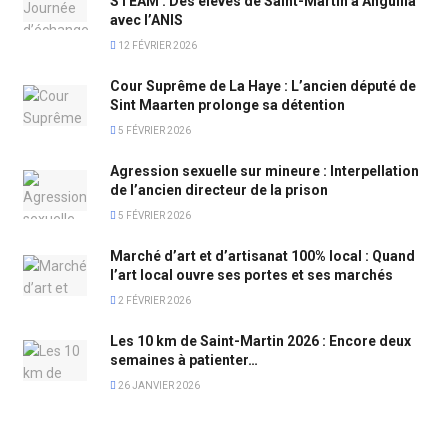
STEAM : Des élèves de Saint-Martin à Anguilla
avec l’ANIS
12 FÉVRIER 2026
Cour Suprême de La Haye : L’ancien député de
Sint Maarten prolonge sa détention
5 FÉVRIER 2026
Agression sexuelle sur mineure : Interpellation
de l’ancien directeur de la prison
5 FÉVRIER 2026
Marché d’art et d’artisanat 100% local : Quand
l’art local ouvre ses portes et ses marchés
2 FÉVRIER 2026
Les 10 km de Saint-Martin 2026 : Encore deux
semaines à patienter…
26 JANVIER 2026