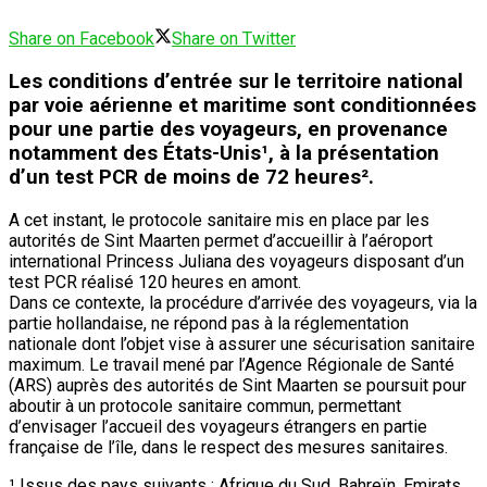
Share on Facebook
Share on Twitter
Les conditions d’entrée sur le territoire national
par voie aérienne et maritime sont conditionnées
pour une partie des voyageurs, en provenance
notamment des États-Unis¹, à la présentation
d’un test PCR de moins de 72 heures².
A cet instant, le protocole sanitaire mis en place par les
autorités de Sint Maarten permet d’accueillir à l’aéroport
international Princess Juliana des voyageurs disposant d’un
test PCR réalisé 120 heures en amont.
Dans ce contexte, la procédure d’arrivée des voyageurs, via la
partie hollandaise, ne répond pas à la réglementation
nationale dont l’objet vise à assurer une sécurisation sanitaire
maximum. Le travail mené par l’Agence Régionale de Santé
(ARS) auprès des autorités de Sint Maarten se poursuit pour
aboutir à un protocole sanitaire commun, permettant
d’envisager l’accueil des voyageurs étrangers en partie
française de l’île, dans le respect des mesures sanitaires.
¹ Issus des pays suivants : Afrique du Sud, Bahreïn, Emirats