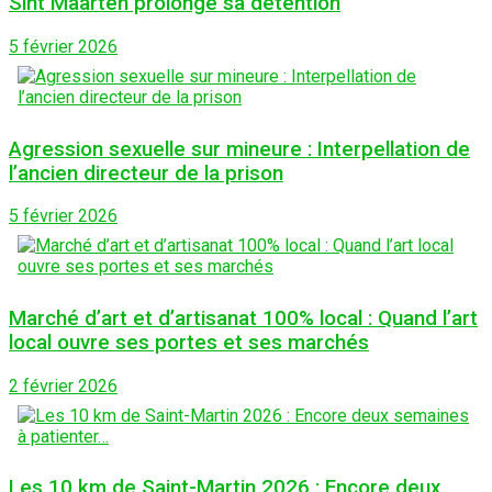
Sint Maarten prolonge sa détention
5 février 2026
Agression sexuelle sur mineure : Interpellation de
l’ancien directeur de la prison
5 février 2026
Marché d’art et d’artisanat 100% local : Quand l’art
local ouvre ses portes et ses marchés
2 février 2026
Les 10 km de Saint-Martin 2026 : Encore deux