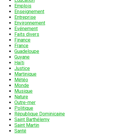
Education
Emplois
Enseignement
Entreprise
Environnement
Evénement
Faits divers
Finance
France
Guadeloupe
Guyane
Haïti
Justice
Martinique
Météo
Monde
Musique
Nature
Outre-mer
Politique
République Dominicaine
Saint Barthélemy
Saint Martin
Santé