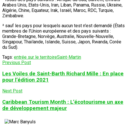
Arabes Unis, Etats-Unis, Iran, Liban, Panama, Russie, Ukraine,
Algérie, Chine, Equateur, Irak, Israël, Maroc, RDC, Turquie,
Zimbabwe.
² sauf les pays pour lesquels aucun test n’est demandé (États
membres de l’Union européenne et des pays suivants :
Grande-Bretagne, Norvège, Australie, Nouvelle-Nouvelle,
Singapour, Thaïlande, Islande, Suisse, Japon, Rwanda, Corée
du Sud).
Tags:
entrée sur le territoire
Saint-Martin
Previous Post
Les Voiles de Saint-Barth Richard Mille : En place
pour l’édition 2021
Next Post
Caribbean Tourism Month : L’écotourisme un axe
de développement majeur