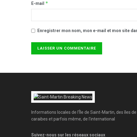
*
E-mail
Enregistrer mon nom, mon e-mail et mon site da
Informations locales de l'Île de Saint-Martin, des îles de
caraibes et parfois même, de l'international
Suivez-nous sur les réseaux sociaux