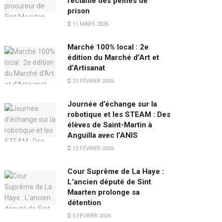
réclame des peines de
prison
11 MARS 2026
Marché 100% local : 2e
édition du Marché d’Art et
d’Artisanat
23 FÉVRIER 2026
Journée d’échange sur la
robotique et les STEAM : Des
élèves de Saint-Martin à
Anguilla avec l’ANIS
12 FÉVRIER 2026
Cour Suprême de La Haye :
L’ancien député de Sint
Maarten prolonge sa
détention
5 FÉVRIER 2026