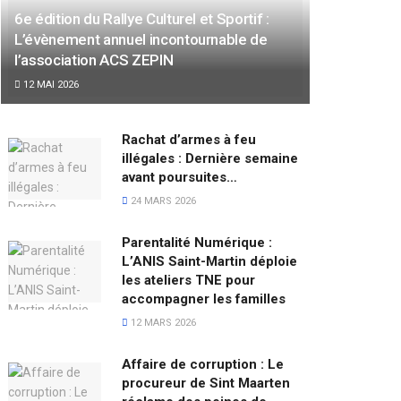
6e édition du Rallye Culturel et Sportif :
L’évènement annuel incontournable de
l’association ACS ZEPIN
12 MAI 2026
Rachat d’armes à feu
illégales : Dernière semaine
avant poursuites…
24 MARS 2026
Parentalité Numérique :
L’ANIS Saint-Martin déploie
les ateliers TNE pour
accompagner les familles
12 MARS 2026
Affaire de corruption : Le
procureur de Sint Maarten