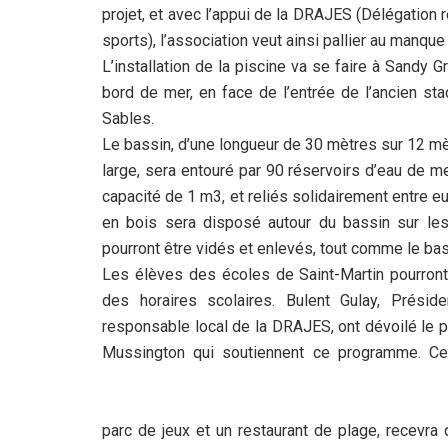
projet, et avec l’appui de la DRAJES (Délégation
sports), l’association veut ainsi pallier au manqu
L’installation de la piscine va se faire à Sandy G
bord de mer, en face de l’entrée de l’ancien st
Sables.
Le bassin, d’une longueur de 30 mètres sur 12 m
large, sera entouré par 90 réservoirs d’eau de me
capacité de 1 m3, et reliés solidairement entre e
en bois sera disposé autour du bassin sur les 
pourront être vidés et enlevés, tout comme le bas
Les élèves des écoles de Saint-Martin pourront 
des horaires scolaires. Bulent Gulay, Présid
responsable local de la DRAJES, ont dévoilé le p
Mussington qui soutiennent ce programme. Ce d
parc de jeux et un restaurant de plage, recevra 