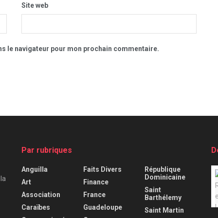
Site web
ns le navigateur pour mon prochain commentaire.
Par rubriques
D
Anguilla
Faits Divers
République
Dominicaine
 la
Art
Finance
Saint
Association
France
Barthélemy
Caraïbes
Guadeloupe
Saint Martin