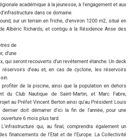
 régionale académique à la jeunesse, à l’engagement et aux
e d’infrastructure dans ce domaine.
round, sur un terrain en friche, d’environ 1200 m2, situé en
ade Albéric Richards, et contigu à la Résidence Anse des
ètres de
r, d’une
ux, qui seront recouverts d’un revêtement étanche. Un deck
réservoirs d’eau et, en cas de cyclone, les réservoirs
sin.
profiter de la piscine, ainsi que la population en dehors
ent du Club Nautique de Saint-Martin, et Marc Fabre,
rojet au Préfet Vincent Berton ainsi qu’au Président Louis
ernier doit démarrer d’ici la fin de l’année, pour une
ouverture 6 mois plus tard.
L’infrastructure qui, au final, comprendra également un
des financements de l’Etat et de l’Europe. La Collectivité