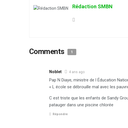
Rédaction SMBN
Comments
1
Noblet
4 ans ago
Pap N Diaye, ministre de l Éducation Natio
« L école se débrouille mal avec les pauvre
C est triste que les enfants de Sandy Gro
patauger dans une piscine chlorée
Répondre