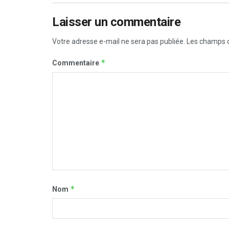
Laisser un commentaire
Votre adresse e-mail ne sera pas publiée.
Les champs o
*
Commentaire
*
Nom