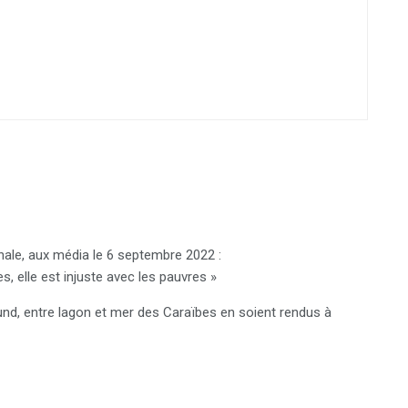
nale, aux média le 6 septembre 2022 :
s, elle est injuste avec les pauvres »
und, entre lagon et mer des Caraïbes en soient rendus à