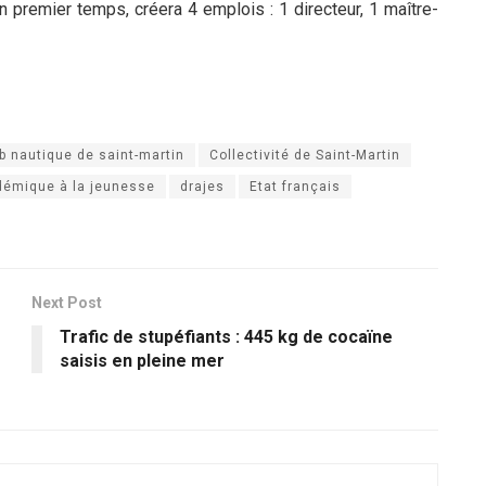
un premier temps, créera 4 emplois : 1 directeur, 1 maître-
b nautique de saint-martin
Collectivité de Saint-Martin
démique à la jeunesse
drajes
Etat français
Next Post
Trafic de stupéfiants : 445 kg de cocaïne
saisis en pleine mer