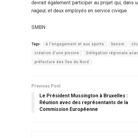
devrait également participer au projet qui, dans 
nageur, et deux employés en service civique.
SMBN
Tags:
à l'engagement et aux sports
bassin
clu
création d'une piscine
Délégation régionale aca
préfecture des îles du Nord
Previous Post
Le Président Mussington à Bruxelles :
Réunion avec des représentants de la
Commission Européenne