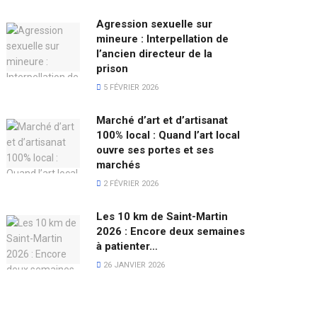
Agression sexuelle sur
mineure : Interpellation de
l’ancien directeur de la
prison
5 FÉVRIER 2026
Marché d’art et d’artisanat
100% local : Quand l’art local
ouvre ses portes et ses
marchés
2 FÉVRIER 2026
Les 10 km de Saint-Martin
2026 : Encore deux semaines
à patienter…
26 JANVIER 2026