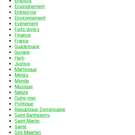
Emplois
Enseignement
Entreprise
Environnement
Evénement
Faits divers
Finance
France
Guadeloupe
Guyane
Haïti
Justice
Martinique
Météo
Monde
Musique
Nature
Outre-mer
Politique
République Dominicaine
Saint Barthélemy
Saint Martin
Santé
Sint Maarten