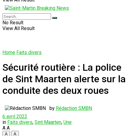
No Result
View All Result
Home
Faits divers
Sécurité routière : La police
de Sint Maarten alerte sur la
conduite des deux roues
by
Rédaction SMBN
6 avril 2022
in
Faits divers
,
Sint Maarten
,
Une
A
A
A
A