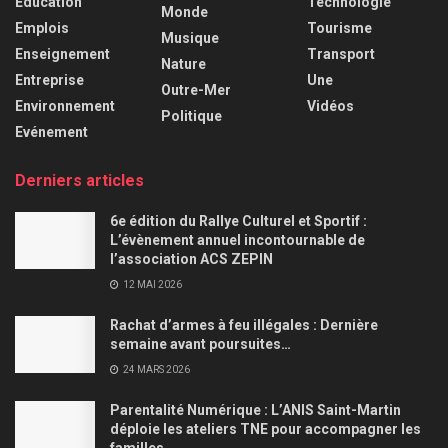
Education
Technologie
Monde
Emplois
Tourisme
Musique
Enseignement
Transport
Nature
Entreprise
Une
Outre-Mer
Environnement
Vidéos
Politique
Evénement
Derniers articles
6e édition du Rallye Culturel et Sportif :
L’évènement annuel incontournable de
l’association ACS ZEPIN
12 MAI 2026
Rachat d’armes à feu illégales : Dernière
semaine avant poursuites…
24 MARS 2026
Parentalité Numérique : L’ANIS Saint-Martin
déploie les ateliers TNE pour accompagner les
familles