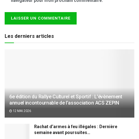
navigateur pour mon prochain commentaire.
Les derniers articles
6e édition du Rallye Culturel et Sportif : L’évènement
annuel incontournable de l’association ACS ZEPIN
12 MAI 2026
Rachat d’armes à feu illégales : Dernière
semaine avant poursuites…