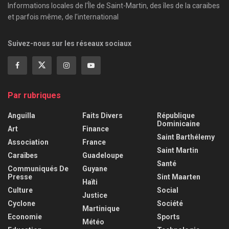
Informations locales de l'Île de Saint-Martin, des îles de la caraibes
et parfois même, de l'international
Suivez-nous sur les réseaux sociaux
Par rubriques
Anguilla
Faits Divers
République
Dominicaine
Art
Finance
Saint Barthélemy
Association
France
Saint Martin
Caraïbes
Guadeloupe
Santé
Communiqués De
Guyane
Presse
Sint Maarten
Haïti
Culture
Social
Justice
Cyclone
Société
Martinique
Economie
Sports
Météo