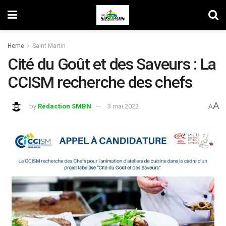
Home
Saint Martin
Cité du Goût et des Saveurs : La
CCISM recherche des chefs
A
by
Rédaction SMBN
3 mai 2022
A