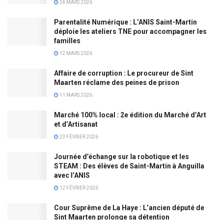
24 MARS 2026
Parentalité Numérique : L’ANIS Saint-Martin
déploie les ateliers TNE pour accompagner les
familles
12 MARS 2026
Affaire de corruption : Le procureur de Sint
Maarten réclame des peines de prison
11 MARS 2026
Marché 100% local : 2e édition du Marché d’Art
et d’Artisanat
23 FÉVRIER 2026
Journée d’échange sur la robotique et les
STEAM : Des élèves de Saint-Martin à Anguilla
avec l’ANIS
12 FÉVRIER 2026
Cour Suprême de La Haye : L’ancien député de
Sint Maarten prolonge sa détention