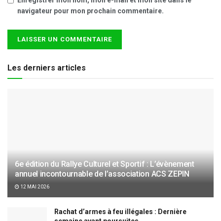
navigateur pour mon prochain commentaire.
Les derniers articles
6e édition du Rallye Culturel et Sportif : L’évènement
annuel incontournable de l’association ACS ZEPIN
12 MAI 2026
Rachat d’armes à feu illégales : Dernière
semaine avant poursuites…