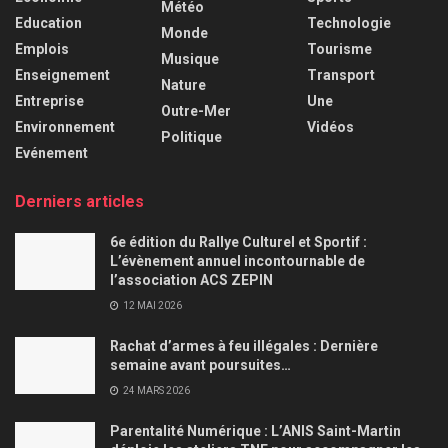
Météo
Education
Technologie
Monde
Emplois
Tourisme
Musique
Enseignement
Transport
Nature
Entreprise
Une
Outre-Mer
Environnement
Vidéos
Politique
Evénement
Derniers articles
6e édition du Rallye Culturel et Sportif :
L’évènement annuel incontournable de
l’association ACS ZEPIN
12 MAI 2026
Rachat d’armes à feu illégales : Dernière
semaine avant poursuites…
24 MARS 2026
Parentalité Numérique : L’ANIS Saint-Martin