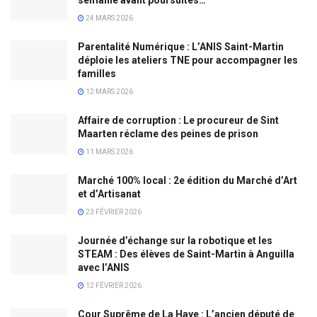
24 MARS 2026
Parentalité Numérique : L’ANIS Saint-Martin
déploie les ateliers TNE pour accompagner les
familles
12 MARS 2026
Affaire de corruption : Le procureur de Sint
Maarten réclame des peines de prison
11 MARS 2026
Marché 100% local : 2e édition du Marché d’Art
et d’Artisanat
23 FÉVRIER 2026
Journée d’échange sur la robotique et les
STEAM : Des élèves de Saint-Martin à Anguilla
avec l’ANIS
12 FÉVRIER 2026
Cour Suprême de La Haye : L’ancien député de