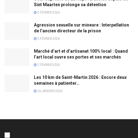
Sint Maarten prolonge sa détention
5 FÉVRIER 2026
Agression sexuelle sur mineure : Interpellation
de l’ancien directeur de la prison
5 FÉVRIER 2026
Marché d’art et d’artisanat 100% local : Quand
l’art local ouvre ses portes et ses marchés
2 FÉVRIER 2026
Les 10 km de Saint-Martin 2026 : Encore deux
semaines à patienter…
26 JANVIER 2026