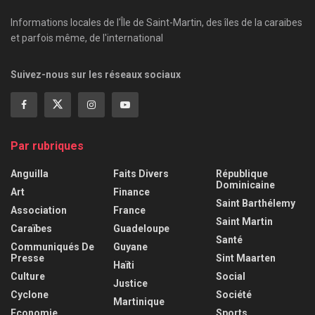
Informations locales de l'Île de Saint-Martin, des îles de la caraibes
et parfois même, de l'international
Suivez-nous sur les réseaux sociaux
Par rubriques
Anguilla
Faits Divers
République
Dominicaine
Art
Finance
Saint Barthélemy
Association
France
Saint Martin
Caraïbes
Guadeloupe
Santé
Communiqués De
Guyane
Presse
Sint Maarten
Haïti
Culture
Social
Justice
Cyclone
Société
Martinique
Economie
Sports