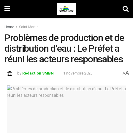
Home
Saint Martin
Problèmes de production et de
distribution d’eau : Le Préfet a
réuni les acteurs responsables
A
by
Rédaction SMBN
1 novembre 2023
A