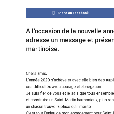
Share on Facebook
A l’occasion de la nouvelle an
adresse un message et présent
martinoise.
Chers amis,
L’année 2020 s’achève et avec elle bien des turpi
ces difficultés avec courage et abnégation.
Je suis fier de vous et je sais que tous ensemble,
et construire un Saint-Martin harmonieux, plus re
un chacun trouve la place qu’il mérite.
C’est tout l’enjeu de mon engagement pour Saint-