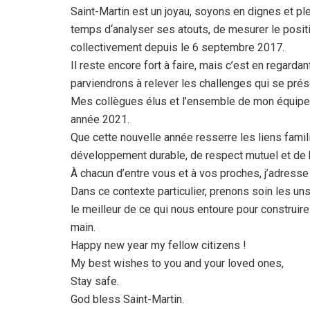
Saint-Martin est un joyau, soyons en dignes et p
temps d‘analyser ses atouts, de mesurer le posit
collectivement depuis le 6 septembre 2017.
Il reste encore fort à faire, mais c’est en regarda
parviendrons à relever les challenges qui se prés
Mes collègues élus et l’ensemble de mon équipe 
année 2021.
Que cette nouvelle année resserre les liens famili
développement durable, de respect mutuel et de bi
À chacun d’entre vous et à vos proches, j’adress
Dans ce contexte particulier, prenons soin les un
le meilleur de ce qui nous entoure pour construire
main.
Happy new year my fellow citizens !
My best wishes to you and your loved ones,
Stay safe.
God bless Saint-Martin.