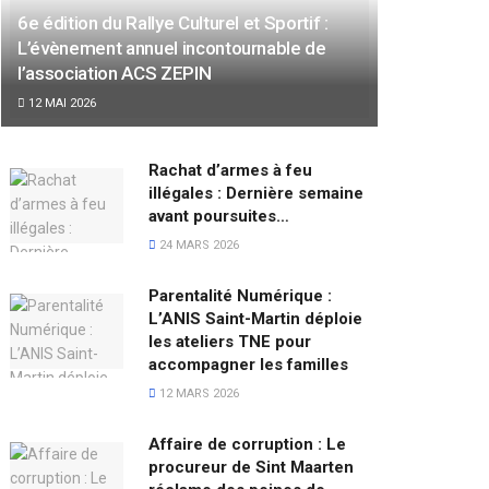
6e édition du Rallye Culturel et Sportif :
L’évènement annuel incontournable de
l’association ACS ZEPIN
12 MAI 2026
Rachat d’armes à feu
illégales : Dernière semaine
avant poursuites…
24 MARS 2026
Parentalité Numérique :
L’ANIS Saint-Martin déploie
les ateliers TNE pour
accompagner les familles
12 MARS 2026
Affaire de corruption : Le
procureur de Sint Maarten