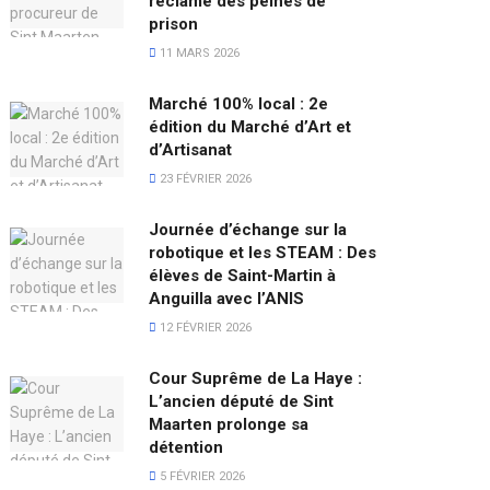
réclame des peines de
prison
11 MARS 2026
Marché 100% local : 2e
édition du Marché d’Art et
d’Artisanat
23 FÉVRIER 2026
Journée d’échange sur la
robotique et les STEAM : Des
élèves de Saint-Martin à
Anguilla avec l’ANIS
12 FÉVRIER 2026
Cour Suprême de La Haye :
L’ancien député de Sint
Maarten prolonge sa
détention
5 FÉVRIER 2026