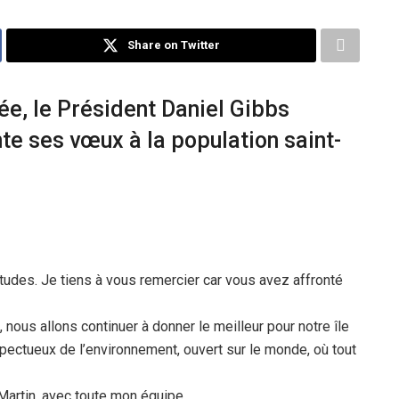
Share on Twitter
née, le Président Daniel Gibbs
e ses vœux à la population saint-
tudes. Je tiens à vous remercier car vous avez affronté
 nous allons continuer à donner le meilleur pour notre île
spectueux de l’environnement, ouvert sur le monde, où tout
Martin, avec toute mon équipe.