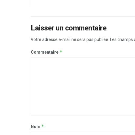
Laisser un commentaire
Votre adresse e-mail ne sera pas publiée.
Les champs o
*
Commentaire
*
Nom