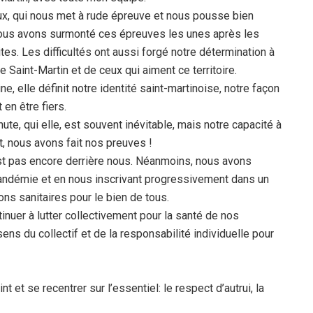
x, qui nous met à rude épreuve et nous pousse bien
nous avons surmonté ces épreuves les unes après les
tes. Les difficultés ont aussi forgé notre détermination à
de Saint-Martin et de ceux qui aiment ce territoire.
ne, elle définit notre identité saint-martinoise, notre façon
 en être fiers.
ute, qui elle, est souvent inévitable, mais notre capacité à
nt, nous avons fait nos preuves !
est pas encore derrière nous. Néanmoins, nous avons
andémie et en nous inscrivant progressivement dans un
ns sanitaires pour le bien de tous.
nuer à lutter collectivement pour la santé de nos
ens du collectif et de la responsabilité individuelle pour
 et se recentrer sur l’essentiel: le respect d’autrui, la