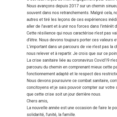
Nous avançons depuis 2017 sur un chemin sinueu
souvent dans nos retranchements. Malgré cela, 
autres et tiré les leçons de ces expériences inédi
aller de l’avant et à unir nos forces dans l’intérêt 
Cette résilience qui nous caractérise n’est pas vai
d’être. Nous devons toujours porter ces valeurs et
L’important dans un parcours de vie n’est pas la ch
nous relever et à repartir. Je crois que sur ce poi
La crise sanitaire liée au coronavirus Covid19 n’
parcouru du chemin en comprenant mieux cette p
fonctionnement adapté et le respect des restrictio
Nous devons poursuivre ce combat sanitaire, conti
concitoyens et je sais pouvoir compter sur votre s
que cette crise soit un jour derrière nous.
Chers amis,
La nouvelle année est une occasion de faire le point
solidarité, l’unité, la famille.