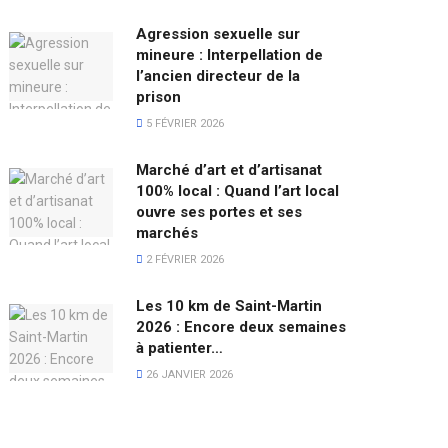
Agression sexuelle sur
mineure : Interpellation de
l’ancien directeur de la
prison
5 FÉVRIER 2026
Marché d’art et d’artisanat
100% local : Quand l’art local
ouvre ses portes et ses
marchés
2 FÉVRIER 2026
Les 10 km de Saint-Martin
2026 : Encore deux semaines
à patienter…
26 JANVIER 2026