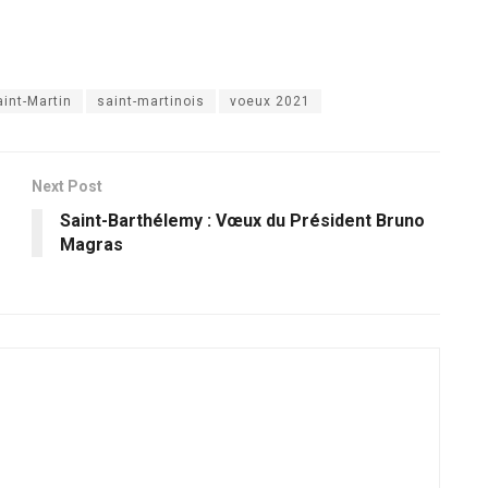
aint-Martin
saint-martinois
voeux 2021
Next Post
Saint-Barthélemy : Vœux du Président Bruno
Magras