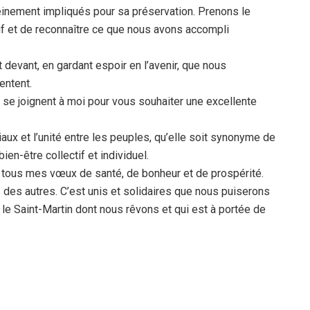
leinement impliqués pour sa préservation. Prenons le
if et de reconnaître ce que nous avons accompli
nt devant, en gardant espoir en l’avenir, que nous
entent.
se joignent à moi pour vous souhaiter une excellente
aux et l’unité entre les peuples, qu’elle soit synonyme de
en-être collectif et individuel.
e tous mes vœux de santé, de bonheur et de prospérité.
s des autres. C’est unis et solidaires que nous puiserons
 le Saint-Martin dont nous rêvons et qui est à portée de