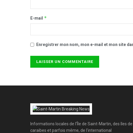
*
E-mail
Enregistrer mon nom, mon e-mail et mon site da
Informations locales de l'Île de Saint-Martin, des îles de
caraibes et parfois même, de l'international