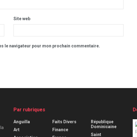
Site web
ns le navigateur pour mon prochain commentaire.
Par rubriques
D
Anguilla
Faits Divers
République
Dominicaine
 la
Art
Finance
Saint