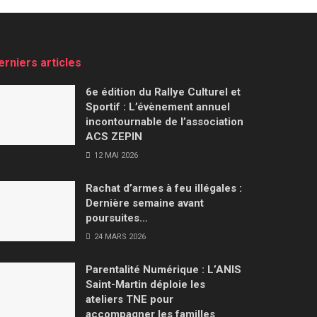
erniers articles
6e édition du Rallye Culturel et
Sportif : L’évènement annuel
incontournable de l’association
ACS ZEPIN
12 MAI 2026
Rachat d’armes à feu illégales :
Dernière semaine avant
poursuites…
24 MARS 2026
Parentalité Numérique : L’ANIS
Saint-Martin déploie les
ateliers TNE pour
accompagner les familles