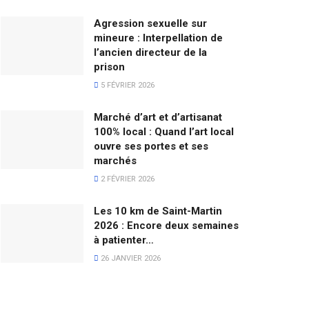
Agression sexuelle sur
mineure : Interpellation de
l’ancien directeur de la
prison
5 FÉVRIER 2026
Marché d’art et d’artisanat
100% local : Quand l’art local
ouvre ses portes et ses
marchés
2 FÉVRIER 2026
Les 10 km de Saint-Martin
2026 : Encore deux semaines
à patienter…
26 JANVIER 2026