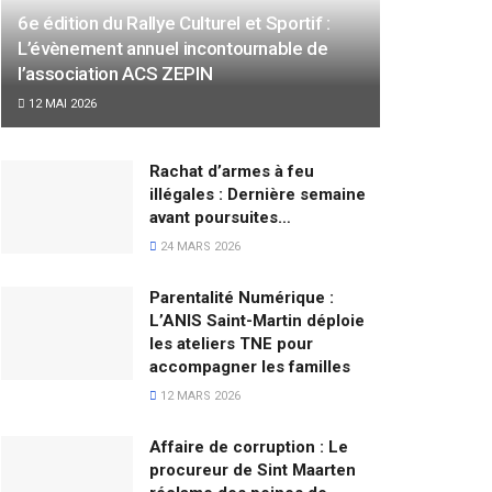
6e édition du Rallye Culturel et Sportif :
L’évènement annuel incontournable de
l’association ACS ZEPIN
12 MAI 2026
Rachat d’armes à feu
illégales : Dernière semaine
avant poursuites…
24 MARS 2026
Parentalité Numérique :
L’ANIS Saint-Martin déploie
les ateliers TNE pour
accompagner les familles
12 MARS 2026
Affaire de corruption : Le
procureur de Sint Maarten