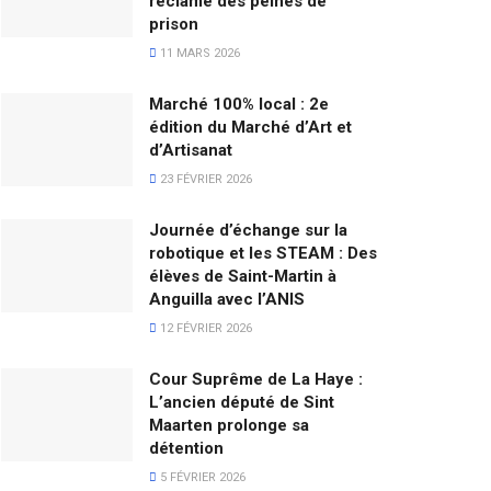
réclame des peines de
prison
11 MARS 2026
Marché 100% local : 2e
édition du Marché d’Art et
d’Artisanat
23 FÉVRIER 2026
Journée d’échange sur la
robotique et les STEAM : Des
élèves de Saint-Martin à
Anguilla avec l’ANIS
12 FÉVRIER 2026
Cour Suprême de La Haye :
L’ancien député de Sint
Maarten prolonge sa
détention
5 FÉVRIER 2026