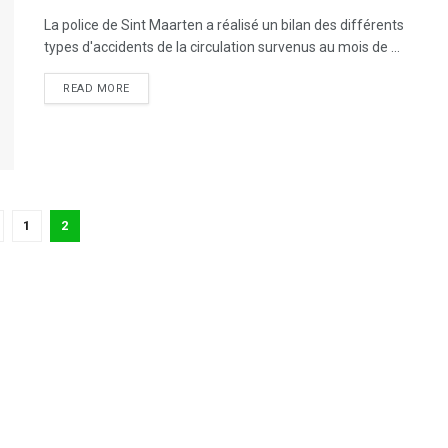
La police de Sint Maarten a réalisé un bilan des différents
types d'accidents de la circulation survenus au mois de ...
DETAILS
READ MORE
1
2