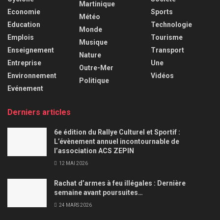
Martinique
Economie
Sports
Météo
Education
Technologie
Monde
Emplois
Tourisme
Musique
Enseignement
Transport
Nature
Entreprise
Une
Outre-Mer
Environnement
Vidéos
Politique
Evénement
Derniers articles
6e édition du Rallye Culturel et Sportif :
L’évènement annuel incontournable de
l’association ACS ZEPIN
12 MAI 2026
Rachat d’armes à feu illégales : Dernière
semaine avant poursuites…
24 MARS 2026