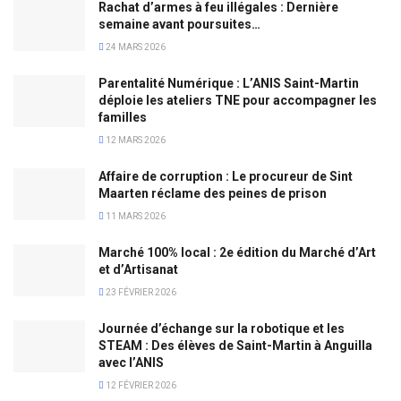
Rachat d’armes à feu illégales : Dernière
semaine avant poursuites…
24 MARS 2026
Parentalité Numérique : L’ANIS Saint-Martin
déploie les ateliers TNE pour accompagner les
familles
12 MARS 2026
Affaire de corruption : Le procureur de Sint
Maarten réclame des peines de prison
11 MARS 2026
Marché 100% local : 2e édition du Marché d’Art
et d’Artisanat
23 FÉVRIER 2026
Journée d’échange sur la robotique et les
STEAM : Des élèves de Saint-Martin à Anguilla
avec l’ANIS
12 FÉVRIER 2026