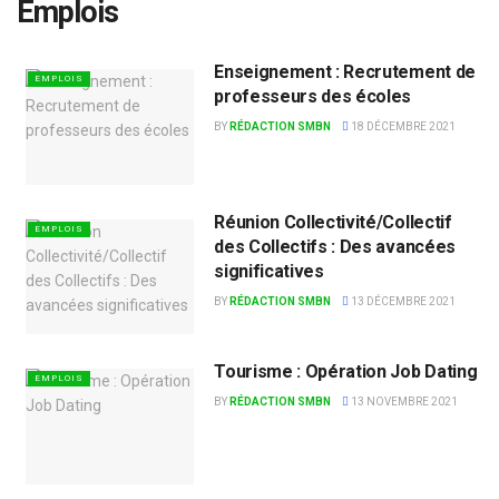
Emplois
Enseignement : Recrutement de
EMPLOIS
professeurs des écoles
BY
RÉDACTION SMBN
18 DÉCEMBRE 2021
Réunion Collectivité/Collectif
EMPLOIS
des Collectifs : Des avancées
significatives
BY
RÉDACTION SMBN
13 DÉCEMBRE 2021
Tourisme : Opération Job Dating
EMPLOIS
BY
RÉDACTION SMBN
13 NOVEMBRE 2021