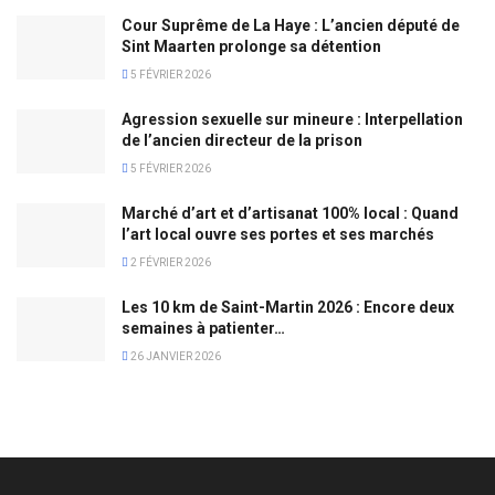
Cour Suprême de La Haye : L’ancien député de
Sint Maarten prolonge sa détention
5 FÉVRIER 2026
Agression sexuelle sur mineure : Interpellation
de l’ancien directeur de la prison
5 FÉVRIER 2026
Marché d’art et d’artisanat 100% local : Quand
l’art local ouvre ses portes et ses marchés
2 FÉVRIER 2026
Les 10 km de Saint-Martin 2026 : Encore deux
semaines à patienter…
26 JANVIER 2026