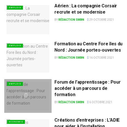
Aérien : La compagnie Corsair
EMPLOIS
recrute et se modernise
BY
RÉDACTION SMBN
29 OCTOBRE 2021
Formation au Centre Fore îles du
EMPLOIS
Nord : Journée portes-ouvertes
BY
RÉDACTION SMBN
16 OCTOBRE 2021
Forum de l’apprentissage : Pour
EMPLOIS
accéder à un parcours de
formation
BY
RÉDACTION SMBN
6 OCTOBRE 2021
Créations d’entreprises : L’ADIE
ECONOMIE
pour aider à l’installation