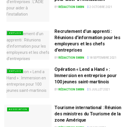
BY
RÉDACTION SMBN
2 OCTOBRE 2021
Recrutement d’un apprenti :
EMPLOIS
Réunions d’information pour les
employeurs et les chefs
d’entreprises
BY
RÉDACTION SMBN
18 SEPTEMBRE 2021
Opération « Lend a Hand » :
EMPLOIS
Immersion en entreprise pour
100 jeunes saint-martinois
BY
RÉDACTION SMBN
5 JUILLET 2021
Tourisme international : Réunion
ASSOCIATION
des ministres du Tourisme de la
zone Amérique