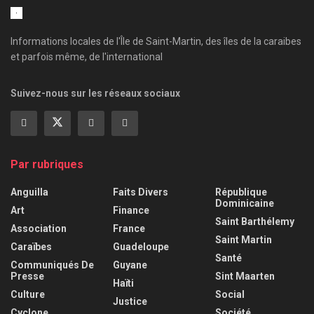
Informations locales de l'Île de Saint-Martin, des îles de la caraibes
et parfois même, de l'international
Suivez-nous sur les réseaux sociaux
Par rubriques
Anguilla
Faits Divers
République
Dominicaine
Art
Finance
Saint Barthélemy
Association
France
Saint Martin
Caraïbes
Guadeloupe
Santé
Communiqués De
Guyane
Presse
Sint Maarten
Haïti
Culture
Social
Justice
Cyclone
Société